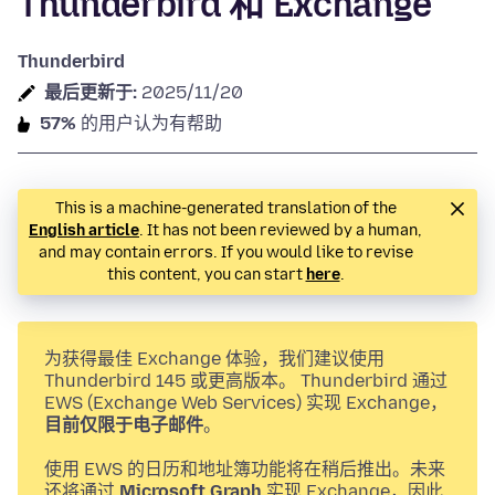
Thunderbird 和 Exchange
Thunderbird
最后更新于:
2025/11/20
57%
的用户认为有帮助
This is a machine-generated translation of the
English article
. It has not been reviewed by a human,
and may contain errors. If you would like to revise
this content, you can start
here
.
为获得最佳 Exchange 体验，我们建议使用
Thunderbird 145 或更高版本。 Thunderbird 通过
EWS (Exchange Web Services) 实现 Exchange，
目前仅限于电子邮件
。
使用 EWS 的日历和地址簿功能将在稍后推出。未来
还将通过
Microsoft Graph
实现 Exchange，因此