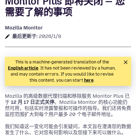
Monitor Plus 即将关闭 — 您
需要了解的事项
Mozilla Monitor
最后更新于:
2026/1/9
This is a machine-generated translation of the
English article
. It has not been reviewed by a human,
and may contain errors. If you would like to revise
this content, you can start
here
.
Mozilla 的高级数据代理扫描和移除服务 Monitor Plus 已
于
12 月 17 日正式关停
。Mozilla Monitor 的核心功能仍
然可用，包括实时泄露警报和可操作的指导。我们还将免费
监控范围扩大到每个用户最多 20 个电子邮件地址。
我们知道这一变化可能会引发疑问，本文旨在澄清您的数据
发生了什么、它对您有何影响以及您接下来可以做什么。