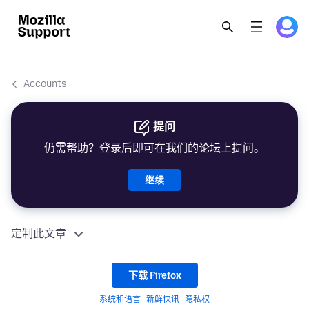
Accounts
提问
仍需帮助？登录后即可在我们的论坛上提问。
继续
定制此文章
下载 Firefox
系统和语言
新鲜快讯
隐私权