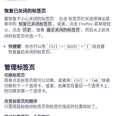
恢复已关闭的标签页
要恢复不小心关闭的标签页：
右击
标签页栏并选择弹出菜
单中的
恢复已关闭标签页
。或者，点击 Firefox 菜单按钮
，点击
历史
，接着
最近关闭的标签页
，然后从之前关
闭的标签页中选一个。
快捷键
：你也可以用
+
+
组合键
Ctrl
Shift
T
恢复最后关闭的标签页。
管理标签页
切换标签页
简单点击标签页就可以切换，或者按
+
快速
Ctrl
Tab
切换到下一个选项卡，或者，如果您在最后一个选项卡上，
则切换到第一个选项卡。
改变标签页的顺序
只需用鼠标拖动标签页到标签栏指定的位置就好了。