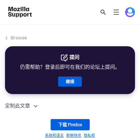
Browse
提问
仍需帮助？登录后即可在我们的论坛上提问。
继续
定制此文章
下载 Firefox
系统和语言
新鲜快讯
隐私权