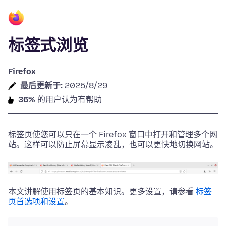
标签式浏览
Firefox
最后更新于:
2025/8/29
36%
的用户认为有帮助
标签页使您可以只在一个 Firefox 窗口中打开和管理多个网
站。这样可以防止屏幕显示凌乱，也可以更快地切换网站。
本文讲解使用标签页的基本知识。更多设置，请参看
标签
页首选项和设置
。