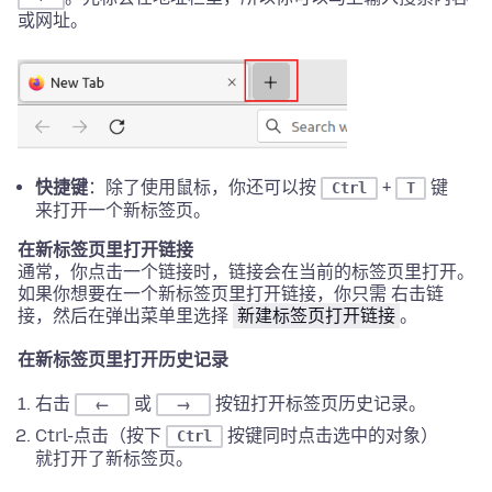
或网址。
快捷键
：除了使用鼠标，你还可以按
+
键
Ctrl
T
来打开一个新标签页。
在新标签页里打开链接
通常，你点击一个链接时，链接会在当前的标签页里打开。
如果你想要在一个新标签页里打开链接，你只需
右击链
接
，然后在弹出菜单里选择
新建标签页打开链接
。
在新标签页里打开历史记录
右击
或
按钮打开标签页历史记录。
←
→
Ctrl-点击（按下
按键同时点击选中的对象）
Ctrl
就打开了新标签页。