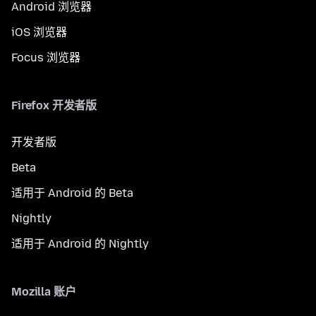
Android 浏览器
iOS 浏览器
Focus 浏览器
Firefox 开发者版
开发者版
Beta
适用于 Android 的 Beta
Nightly
适用于 Android 的 Nightly
Mozilla 账户