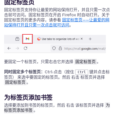
固定标签页
固定标签页支持你让最爱的网站保持打开，并且只需一次点
击就可访问。固定标签页在开启 Firefox 时自动打开。关于
固定标签页的更多内容，请参看
固定标签页——让最爱的网
站保持打开且只需一次点击就可访问
。
要固定一个标签页，只需
右击
它并选择
固定标签页
。
同时固定多个标签页：
Ctrl-点击（按住
键并点击标
Ctrl
签页）
来选中要固定的标签页。然后
右击
标签页并选择
固定标签页
。
为标签页添加书签
选择要添加到书签的标签页，然后
右击
该标签页并选择
为
标签页添加书签
。