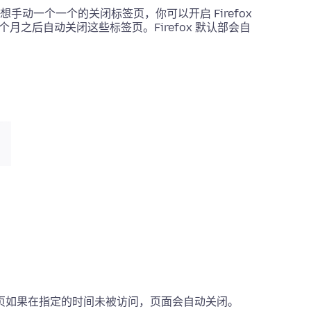
动一个一个的关闭标签页，你可以开启 Firefox
一个月之后自动关闭这些标签页。Firefox 默认部会自
页如果在指定的时间未被访问，页面会自动关闭。