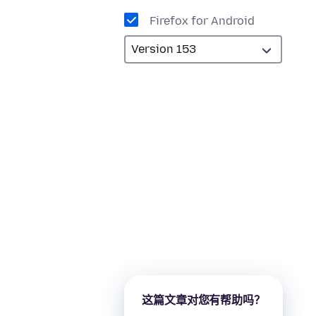
Firefox for Android
这篇文章对您有帮助吗？