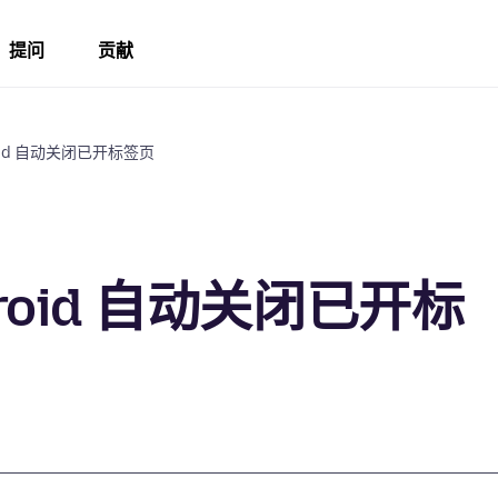
提问
贡献
ndroid 自动关闭已开标签页
Android 自动关闭已开标