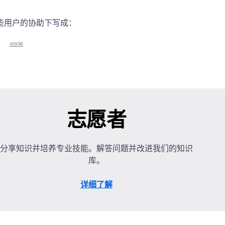
些用户的协助下写成：
wxie
志愿者
分享知识并培养专业技能。解答问题并改进我们的知识
库。
详细了解