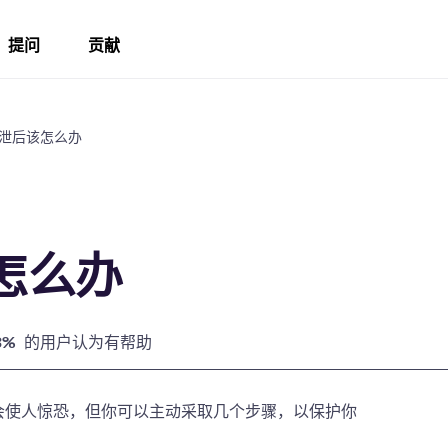
提问
贡献
泄后该怎么办
怎么办
3%
的用户认为有帮助
邮件可能会使人惊恐，但你可以主动采取几个步骤，以保护你