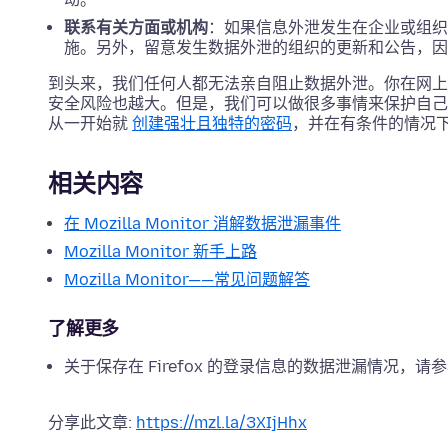
联系有关方面或机构
：如果信息外泄发生在企业或组织
施。另外，留意发生数据外泄的组织的更新和公告，因
到头来，我们任何人都无法亲自阻止数据外泄。你在网上
安全风险也越大。但是，我们可以做很多事情来保护自己
从一开始就
创建强壮且独特的密码
，并在有条件的情况
相关内容
在 Mozilla Monitor 消解数据泄漏事件
Mozilla Monitor 新手上路
Mozilla Monitor——常见问题解答
了解更多
关于保存在 Firefox 的登录信息的数据泄漏情况，请
分享此文章:
https://mzl.la/3XIjHhx