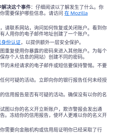
r 中解决这个事件
：仔细阅读以了解发生了什么。你
于你需要保护哪些信息。请访问
在 Mozilla
，请联系网站，询问如何恢复或关闭账户。看到你
有人用你的电子邮件地址创建了一个账户。
素身份认证
，以提供额外一层安全保护。
图重复使用你暴露的密码来进入其他账户。为每个
保存个人信息的网站）创建不同的密码。
节的未经请求的电子邮件或短信要保持警惕。不要
任何可疑的活动。立即向你的银行报告任何未经授
的信用报告是否有可疑的活动。确保没有以你的名
试图以你的名义开立新账户，欺诈警报会发出通
告。冻结你的信用报告，使坏人更难以你的名义开
你需要向金融机构或信用局证明你已经采取了行