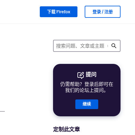
下载 Firefox
登录 / 注册
提问
仍需帮助？登录后即可在
我们的论坛上提问。
继续
定制此文章