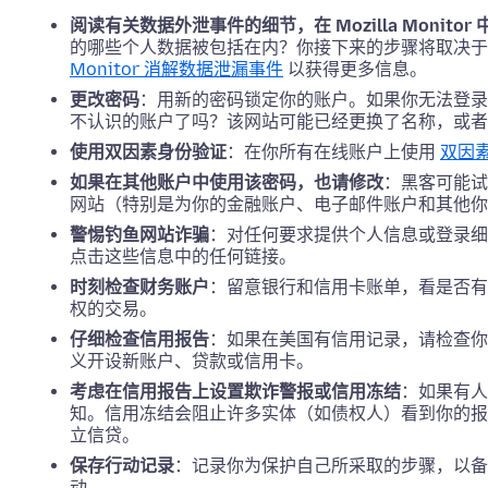
阅读有关数据外泄事件的细节，在 Mozilla Monito
的哪些个人数据被包括在内？你接下来的步骤将取决
Monitor 消解数据泄漏事件
以获得更多信息。
更改密码
：用新的密码锁定你的账户。如果你无法登录
不认识的账户了吗？该网站可能已经更换了名称，或者
使用双因素身份验证
：在你所有在线账户上使用
双因
如果在其他账户中使用该密码，也请修改
：黑客可能试
网站（特别是为你的金融账户、电子邮件账户和其他你
警惕钓鱼网站诈骗
：对任何要求提供个人信息或登录细
点击这些信息中的任何链接。
时刻检查财务账户
：留意银行和信用卡账单，看是否有
权的交易。
仔细检查信用报告
：如果在美国有信用记录，请检查你
义开设新账户、贷款或信用卡。
考虑在信用报告上设置欺诈警报或信用冻结
：如果有人
知。信用冻结会阻止许多实体（如债权人）看到你的报
立信贷。
保存行动记录
：记录你为保护自己所采取的步骤，以备
动。