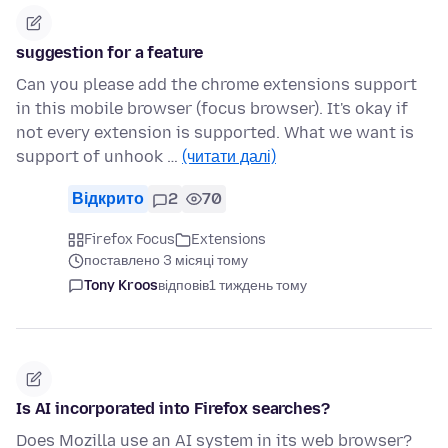
suggestion for a feature
Can you please add the chrome extensions support
in this mobile browser (focus browser). It's okay if
not every extension is supported. What we want is
support of unhook …
(читати далі)
Відкрито
2
70
Firefox Focus
Extensions
поставлено 3 місяці тому
Tony Kroos
відповів
1 тиждень тому
Is AI incorporated into Firefox searches?
Does Mozilla use an AI system in its web browser?