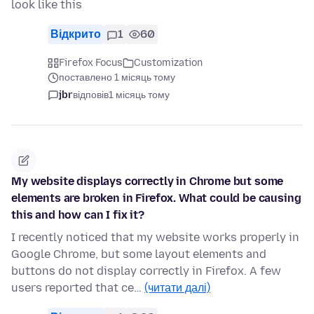
look like this
Відкрито
1
60
Firefox Focus
Customization
поставлено 1 місяць тому
jbr
відповів
1 місяць тому
My website displays correctly in Chrome but some
elements are broken in Firefox. What could be causing
this and how can I fix it?
I recently noticed that my website works properly in
Google Chrome, but some layout elements and
buttons do not display correctly in Firefox. A few
users reported that ce…
(читати далі)