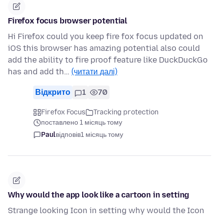
Firefox focus browser potential
Hi Firefox could you keep fire fox focus updated on
iOS this browser has amazing potential also could
add the ability to fire proof feature like DuckDuckGo
has and add th…
(читати далі)
Відкрито
1
70
Firefox Focus
Tracking protection
поставлено 1 місяць тому
Paul
відповів
1 місяць тому
Why would the app look like a cartoon in setting
Strange looking Icon in setting why would the Icon