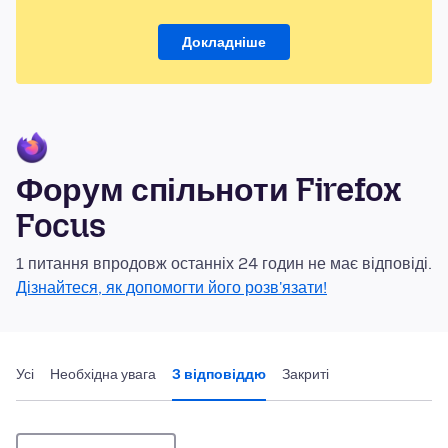
Докладніше
Форум спільноти Firefox
Focus
1 питання впродовж останніх 24 годин не має відповіді.
Дізнайтеся, як допомогти його розв'язати!
Усі
Необхідна увага
З відповіддю
Закриті