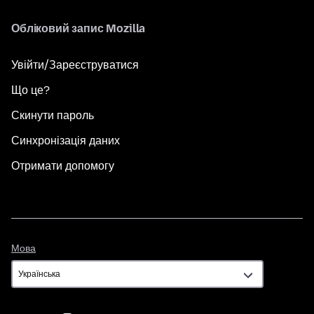
Обліковий запис Mozilla
Увійти/Зареєструватися
Що це?
Скинути пароль
Синхронізація даних
Отримати допомогу
Мова
Мова