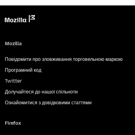
Mozilla
Повідомити про зловживання торговельною маркою
Програмний код
Twitter
Долучайтеся до нашої спільноти
Ознайомитися з довідковими статтями
Firefox