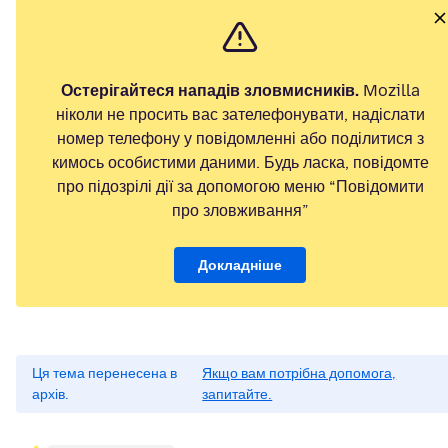
Остерігайтеся нападів зловмисників.
Mozilla
ніколи не просить вас зателефонувати, надіслати
номер телефону у повідомленні або поділитися з
кимось особистими даними. Будь ласка, повідомте
про підозрілі дії за допомогою меню “Повідомити
про зловживання”
Докладніше
Ця тема перенесена в
Якщо вам потрібна допомога,
архів.
запитайте.