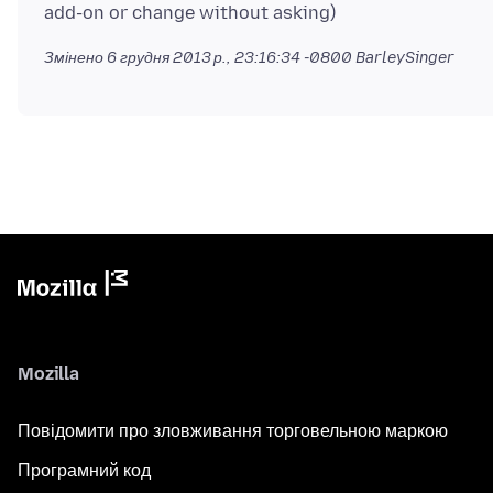
Змінено
6 грудня 2013 р., 23:16:34 -0800
BarleySinger
Mozilla
Повідомити про зловживання торговельною маркою
Програмний код