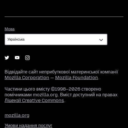
Мова
Мова
Відвідайте сайт неприбуткової материнської компанії
Mozilla Corporation
—
Mozilla Foundation
.
Частини цього вмісту ©1998–2026 створено
помічниками mozilla.org. Вміст доступний на правах
Ліцензії Creative Commons
.
mozilla.org
Умови надання послуг