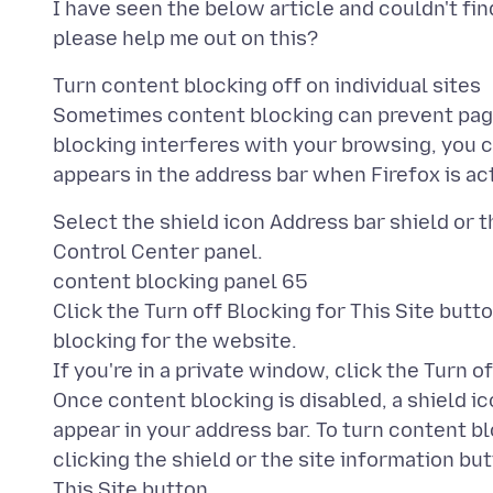
I have seen the below article and couldn't fin
Turn content blocking off on individual sites
Sometimes content blocking can prevent pages
blocking interferes with your browsing, you ca
Select the shield icon Address bar shield or t
Control Center panel.
content blocking panel 65
Click the Turn off Blocking for This Site but
blocking for the website.
If you're in a private window, click the Turn 
Once content blocking is disabled, a shield ic
appear in your address bar. To turn content b
clicking the shield or the site information but