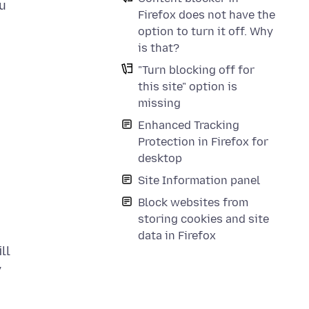
ou
Firefox does not have the
option to turn it off. Why
is that?
"Turn blocking off for
this site" option is
missing
Enhanced Tracking
Protection in Firefox for
desktop
Site Information panel
Block websites from
storing cookies and site
data in Firefox
ll
y