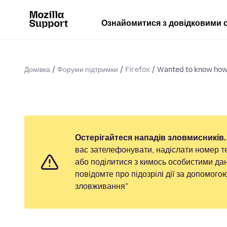
Ознайомитися з довідковими 
Домівка
Форуми підтримки
Firefox
Wanted to know how 
Остерігайтеся нападів зловмисників.
вас зателефонувати, надіслати номер т
або поділитися з кимось особистими дан
повідомте про підозрілі дії за допомог
зловживання”