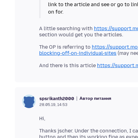
link to the article and see or go to l
A little searching with
https://support.m
The OP is referring to
https://support.mo
blocking-off-on-individual-sites
And there is this article
https://support.
Автор питання
spsrikanth2000
28.05.19, 14:53
Thanks jscher. Under the connection, I ca
button and then its working fine as expec