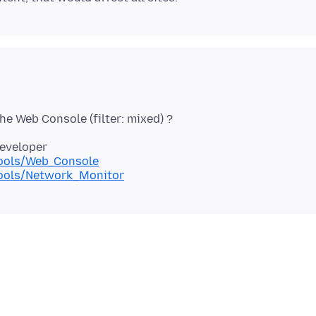
Developer
Tools/Web_Console
/Tools/Network_Monitor