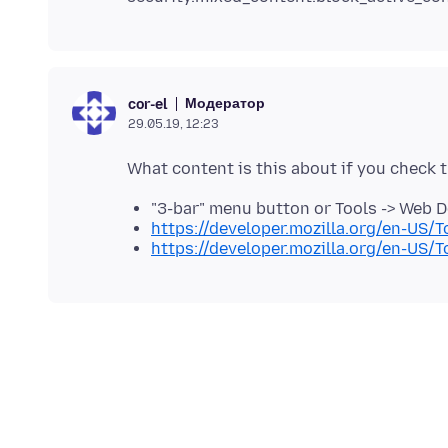
Модератор
cor-el
29.05.19, 12:23
"3-bar" menu button or Tools -> Web 
https://developer.mozilla.org/en-US/
https://developer.mozilla.org/en-US