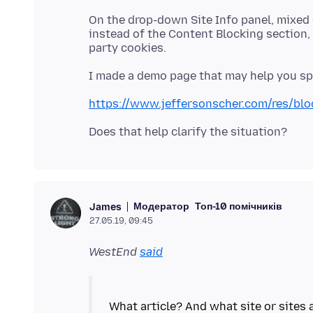
On the drop-down Site Info panel, mixed
instead of the Content Blocking section, 
https://www.jeffersonscher.com/res/blo
Модератор
Топ-10 помічників
James
27.05.19, 09:45
WestEnd
said
What article? And what site or sites 