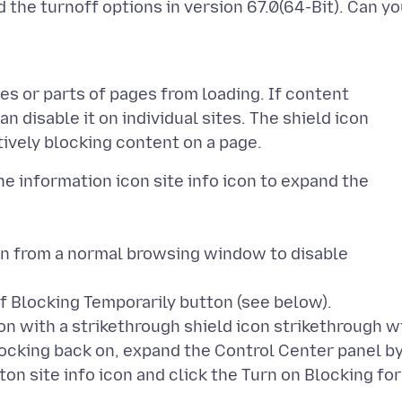
d the turnoff options in version 67.0(64-Bit). Can y
 or parts of pages from loading. If content
n disable it on individual sites. The shield icon
he information icon site info icon to expand the
ton from a normal browsing window to disable
off Blocking Temporarily button (see below).
on with a strikethrough shield icon strikethrough wi
locking back on, expand the Control Center panel b
ton site info icon and click the Turn on Blocking for