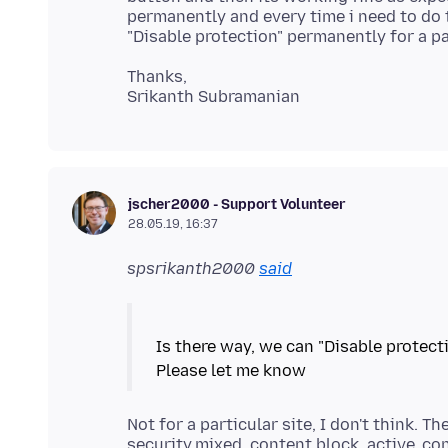
permanently and every time i need to do t
Thanks,
jscher2000 - Support Volunteer
28.05.19, 16:37
spsrikanth2000
said
Is there way, we can "Disable protecti
Not for a particular site, I don't think. Th