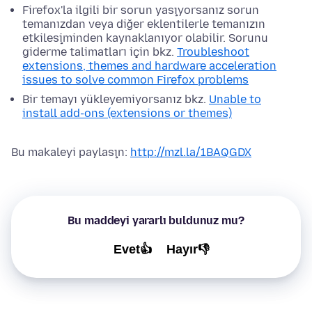
Firefox'la ilgili bir sorun yaşıyorsanız sorun
temanızdan veya diğer eklentilerle temanızın
etkileşiminden kaynaklanıyor olabilir. Sorunu
giderme talimatları için bkz.
Troubleshoot
extensions, themes and hardware acceleration
issues to solve common Firefox problems
Bir temayı yükleyemiyorsanız bkz.
Unable to
install add-ons (extensions or themes)
Bu makaleyi paylaşın:
http://mzl.la/1BAQGDX
Bu maddeyi yararlı buldunuz mu?
Evet👍
Hayır👎