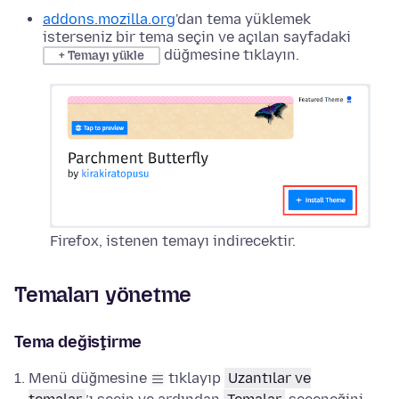
addons.mozilla.org
'dan tema yüklemek
isterseniz bir tema seçin ve açılan sayfadaki
düğmesine tıklayın.
+ Temayı yükle
Firefox, istenen temayı indirecektir.
Temaları yönetme
Tema değiştirme
Menü düğmesine
tıklayıp
Uzantılar ve