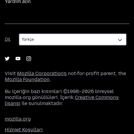
Yardım alın
Dil
Dil
Visit
Mozilla Corporation's
not-for-profit parent, the
Mozilla Foundation
.
Bu içeriğin bazı kısımları ©1998–2026 bireysel
mozilla.org gönüllüleri. İçerik
Creative Commons
lisansı
ile sunulmaktadır.
mozilla.org
Hizmet Koşulları