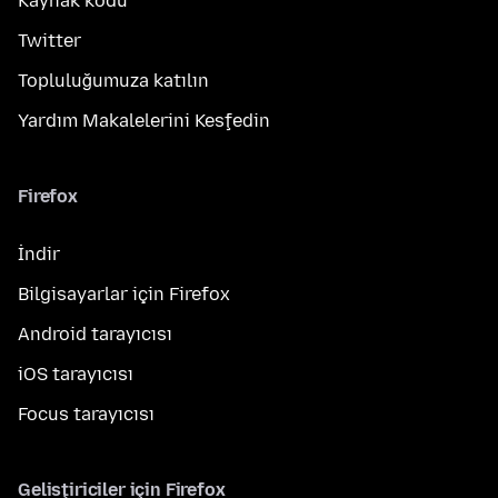
Kaynak kodu
Twitter
Topluluğumuza katılın
Yardım Makalelerini Keşfedin
Firefox
İndir
Bilgisayarlar için Firefox
Android tarayıcısı
iOS tarayıcısı
Focus tarayıcısı
Geliştiriciler için Firefox