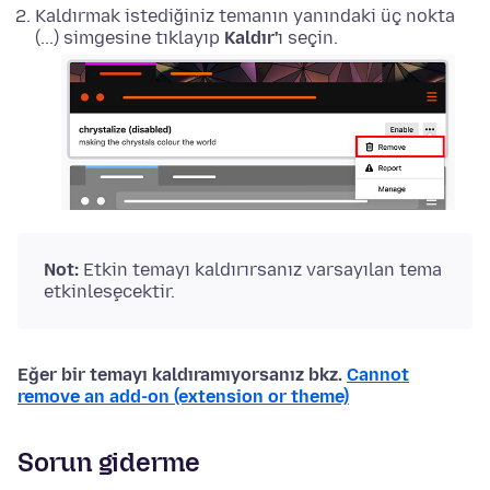
Kaldırmak istediğiniz temanın yanındaki üç nokta
(...) simgesine tıklayıp
Kaldır'
ı seçin.
Not:
Etkin temayı kaldırırsanız varsayılan tema
etkinleşecektir.
Eğer bir temayı kaldıramıyorsanız bkz.
Cannot
remove an add-on (extension or theme)
Sorun giderme