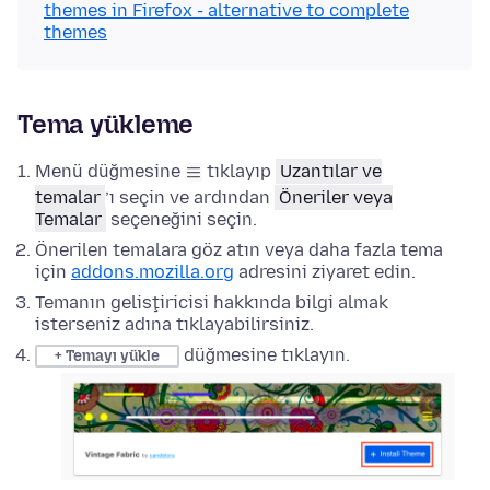
themes in Firefox - alternative to complete
themes
Tema yükleme
Menü düğmesine
tıklayıp
Uzantılar ve
temalar
’ı
seçin ve ardından
Öneriler veya
Temalar
seçeneğini seçin.
Önerilen temalara göz atın veya daha fazla tema
için
addons.mozilla.org
adresini ziyaret edin.
Temanın geliştiricisi hakkında bilgi almak
isterseniz adına tıklayabilirsiniz.
düğmesine tıklayın.
+ Temayı yükle