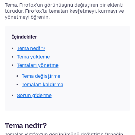
Tema, Firofox'un görünüşünü değiştiren bir eklenti
türüdür. Firofox'ta temaları keşfetmeyi, kurmayı ve
yönetmeyi öğrenin.
İçindekiler
Tema nedir?
Tema yükleme
Temaları yönetme
Tema değiştirme
Temaları kaldırma
Sorun giderme
Tema nedir?
Temalar Firefox'un görünümünü değiştirir. Örneğin,