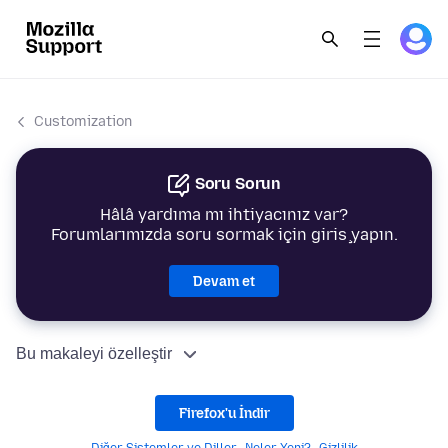
Customization
Soru Sorun
Hâlâ yardıma mı ihtiyacınız var?
Forumlarımızda soru sormak için giriş yapın.
Devam et
Bu makaleyi özelleştir
Firefox'u İndir