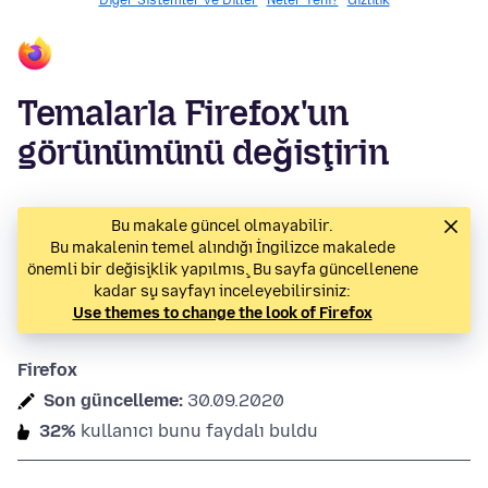
Diğer Sistemler ve Diller
Neler Yeni?
Gizlilik
Temalarla Firefox'un
görünümünü değiştirin
Bu makale güncel olmayabilir.
Bu makalenin temel alındığı İngilizce makalede
önemli bir değişiklik yapılmış. Bu sayfa güncellenene
kadar şu sayfayı inceleyebilirsiniz:
Use themes to change the look of Firefox
Firefox
Son güncelleme:
30.09.2020
32%
kullanıcı bunu faydalı buldu