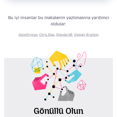
Bu iyi insanlar bu makalenin yazılmasına yardımcı
oldular:
AliceWyman
,
Chris Ilias
,
Standard8
,
Wesley Branton
Gönüllü Olun