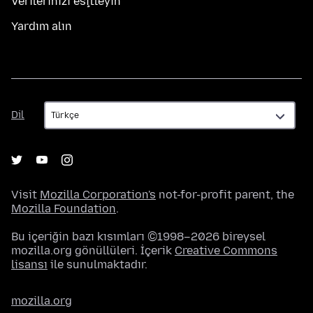
Verilerinizi eşitleyin
Yardım alın
Dil
Dil
Visit
Mozilla Corporation's
not-for-profit parent, the
Mozilla Foundation
.
Bu içeriğin bazı kısımları ©1998–2026 bireysel
mozilla.org gönüllüleri. İçerik
Creative Commons
lisansı
ile sunulmaktadır.
mozilla.org