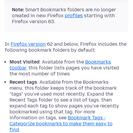
Note:
Smart Bookmarks folders are no longer
created in new Firefox
profiles
starting with
Firefox version 63.
In
Firefox version
62 and below, Firefox includes the
following bookmark folders by default:
Most Visited
: Available from the
Bookmarks
toolbar
, this folder lists pages you have visited
the most number of times.
Recent tags
: Available from the Bookmarks
menu, this folder keeps track of the bookmark
"tags" you've used most recently. Expand the
Recent Tags folder to see a list of tags, then
expand each tag to show pages you've recently
bookmarked using that tag. For more
information on tags, see
Bookmark Tags -
Categorize bookmarks to make them easy to
find
.