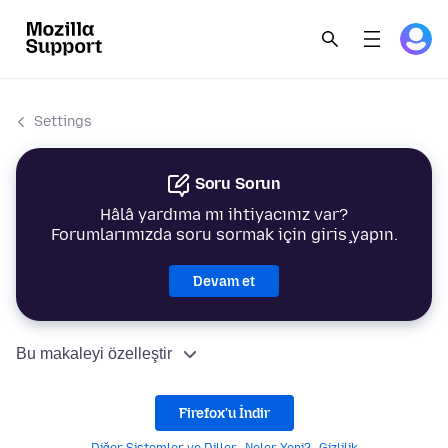
Settings
Soru Sorun
Hâlâ yardıma mı ihtiyacınız var?
Forumlarımızda soru sormak için giriş yapın.
Devam et
Bu makaleyi özelleştir
Firefox'u İndir