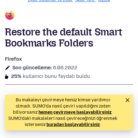
Diğer Sistemler ve Diller
Neler Yeni?
Gizlilik
Restore the default Smart
Bookmarks Folders
Firefox
Son güncelleme:
6.06.2022
25%
kullanıcı bunu faydalı buldu
Bu makaleyi çevirmeye henüz kimse yardımcı
olmadı. SUMO'da nasıl çeviri yapıldığını zaten
biliyorsanız
hemen çevirmeye başlayabilirsiniz
.
SUMO'daki makaleleri nasıl çevireceğinizi öğrenmek
isterseniz
buradan başlayabilirsiniz
.