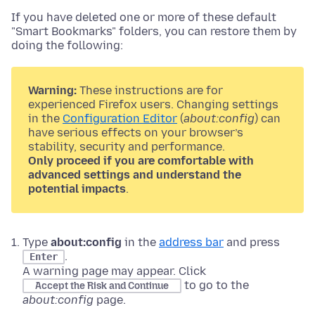
If you have deleted one or more of these default
"Smart Bookmarks" folders, you can restore them by
doing the following:
Warning:
These instructions are for
experienced Firefox users. Changing settings
in the
Configuration Editor
(
about:config
) can
have serious effects on your browser’s
stability, security and performance.
Only proceed if you are comfortable with
advanced settings and understand the
potential impacts
.
Type
about:config
in the
address bar
and press
.
Enter
A warning page may appear. Click
to go to the
Accept the Risk and Continue
about:config
page.