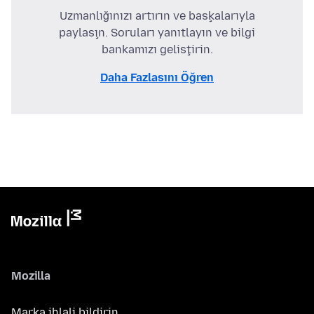
Uzmanlığınızı artırın ve başkalarıyla
paylaşın. Soruları yanıtlayın ve bilgi
bankamızı geliştirin.
Daha Fazlasını Öğren
Mozilla
Marka ihlali bildirin