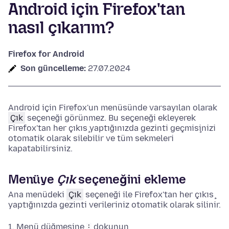
Android için Firefox'tan
nasıl çıkarım?
Firefox for Android
Son güncelleme:
27.07.2024
Android için Firefox'un menüsünde varsayılan olarak
Çık
seçeneği görünmez. Bu seçeneği ekleyerek
Firefox'tan her çıkış yaptığınızda gezinti geçmişinizi
otomatik olarak silebilir ve tüm sekmeleri
kapatabilirsiniz.
Menüye
Çık
seçeneğini ekleme
Ana menüdeki
Çık
seçeneği ile Firefox'tan her çıkış
yaptığınızda gezinti verileriniz otomatik olarak silinir.
Menü düğmesine
dokunun