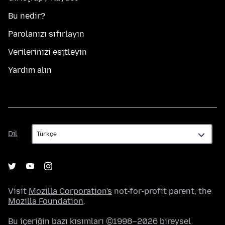
Bu nedir?
Parolanızı sıfırlayın
Verilerinizi eşitleyin
Yardım alın
Dil
Dil
Visit
Mozilla Corporation's
not-for-profit parent, the
Mozilla Foundation
.
Bu içeriğin bazı kısımları ©1998–2026 bireysel