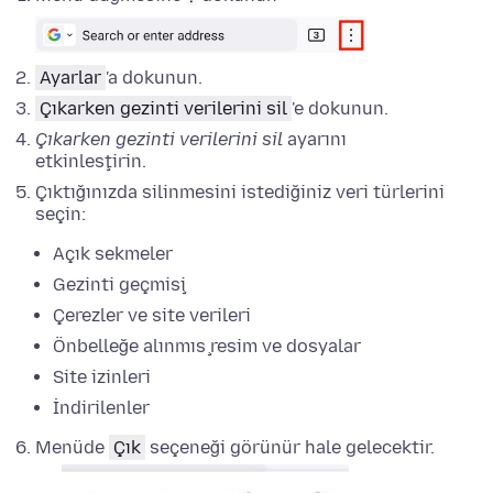
Ayarlar
'a dokunun.
Çıkarken gezinti verilerini sil
'e dokunun.
Çıkarken gezinti verilerini sil
ayarını
etkinleştirin.
Çıktığınızda silinmesini istediğiniz veri türlerini
seçin:
Açık sekmeler
Gezinti geçmişi
Çerezler ve site verileri
Önbelleğe alınmış resim ve dosyalar
Site izinleri
İndirilenler
Menüde
Çık
seçeneği görünür hale gelecektir.