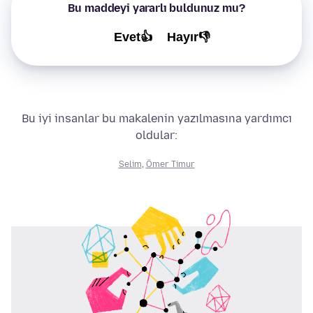
Bu maddeyi yararlı buldunuz mu?
Evet👍
Hayır👎
Bu iyi insanlar bu makalenin yazılmasına yardımcı
oldular:
Selim
,
Ömer Timur