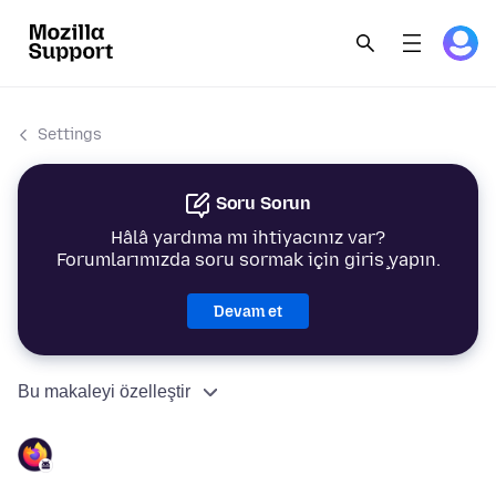
Settings
Soru Sorun
Hâlâ yardıma mı ihtiyacınız var?
Forumlarımızda soru sormak için giriş yapın.
Devam et
Bu makaleyi özelleştir