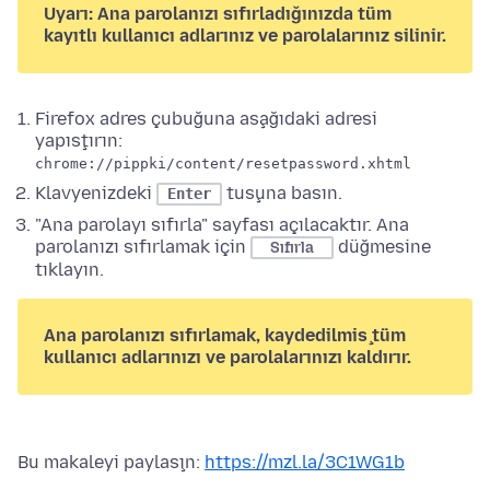
Uyarı: Ana parolanızı sıfırladığınızda tüm
kayıtlı kullanıcı adlarınız ve parolalarınız silinir.
Firefox adres çubuğuna aşağıdaki adresi
yapıştırın:
chrome://pippki/content/resetpassword.xhtml
Klavyenizdeki
tuşuna basın.
Enter
"Ana parolayı sıfırla" sayfası açılacaktır. Ana
parolanızı sıfırlamak için
düğmesine
Sıfırla
tıklayın.
Ana parolanızı sıfırlamak, kaydedilmiş tüm
kullanıcı adlarınızı ve parolalarınızı kaldırır.
Bu makaleyi paylaşın:
https://mzl.la/3C1WG1b