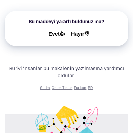
Bu maddeyi yararlı buldunuz mu?
Evet👍
Hayır👎
Bu iyi insanlar bu makalenin yazılmasına yardımcı
oldular:
Selim
,
Ömer Timur
,
Furkan
,
BD