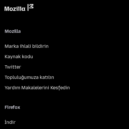
Mozilla
Marka ihlali bildirin
Kaynak kodu
Twitter
Topluluğumuza katılın
Yardım Makalelerini Keşfedin
Firefox
İndir