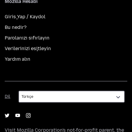
Mozilla Hesabı
Giriş Yap / Kaydol
Bu nedir?
Parolanızı sıfırlayın
Verilerinizi eşitleyin
Yardım alın
Dil
Dil
Visit
Mozilla Corporation's
not-for-profit parent, the