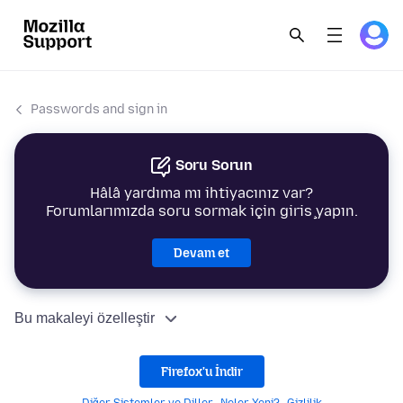
Passwords and sign in
Soru Sorun
Hâlâ yardıma mı ihtiyacınız var?
Forumlarımızda soru sormak için giriş yapın.
Devam et
Bu makaleyi özelleştir
Firefox'u İndir