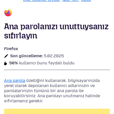
Diğer Sistemler ve Diller
Neler Yeni?
Gizlilik
Ana parolanızı unuttuysanız
sıfırlayın
Firefox
Son güncelleme:
5.02.2025
50%
kullanıcı bunu faydalı buldu
Ana parola
özelliğini kullanarak, bilgisayarınızda
yerel olarak depolanan kullanıcı adlarınızın ve
parolalarınızın tümünü bir ana parola ile
koruyabilirsiniz. Ana parolayı unutmanız halinde
sıfırlamanız gerekir.