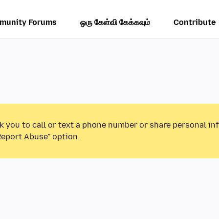
munity Forums
ஒரு கேள்வி கேக்கவும்
Contribute
k you to call or text a phone number or share personal in
Report Abuse” option.