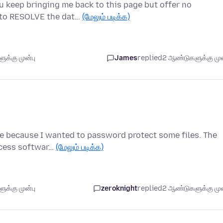
ou keep bringing me back to this page but offer no
w to RESOLVE the dat…
(மேலும் படிக்க)
க்கு முன்பு
James
replied
2 ஆண்டுகளுக்கு முன
ive because I wanted to password protect some files. The
ccess softwar…
(மேலும் படிக்க)
க்கு முன்பு
zeroknight
replied
2 ஆண்டுகளுக்கு முன