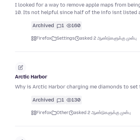
I looked for a way to remove apple maps from bein
10. Its not helpful since half of the info isnt liste
Archived
1
160
Firefox
Settings
asked 2 ஆண்டுகளுக்கு முன்பு
Arctic Harbor
Why is Arctic Harbor charging me diamonds to set t
Archived
1
130
Firefox
Other
asked 2 ஆண்டுகளுக்கு முன்பு