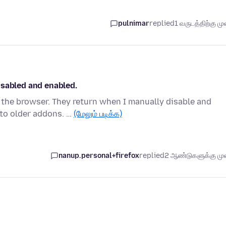
pulnimar
replied
1 வருடத்திற்கு முன
isabled and enabled.
the browser. They return when I manually disable and
 to older addons. …
(மேலும் படிக்க)
nanup.personal+firefox
replied
2 ஆண்டுகளுக்கு முன