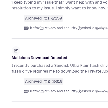
i keep typing my issue that i want help with and y
resolution to my issue. i simply want to know ho
Archived
1
159
Firefox
Privacy and security
asked 2 ஆண்டுகளு
Malicious Download Detected
I recently purchased a Sandisk Ultra Flair flash dr
flash drive requires me to download the Private A
Archived
2
318
Firefox
Privacy and security
asked 2 ஆண்டுகளு