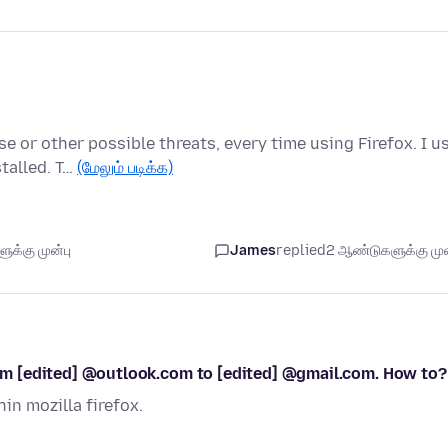
e or other possible threats, every time using Firefox. I u
talled. T…
(மேலும் படிக்க)
க்கு முன்பு
James
replied
2 ஆண்டுகளுக்கு முன
from [edited] @outlook.com to [edited] @gmail.com. How to?
in mozilla firefox.