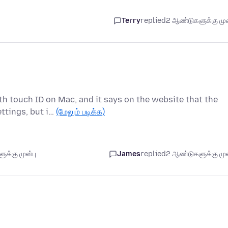
Terry
replied
2 ஆண்டுகளுக்கு முன
ith touch ID on Mac, and it says on the website that the
ttings, but i…
(மேலும் படிக்க)
க்கு முன்பு
James
replied
2 ஆண்டுகளுக்கு முன