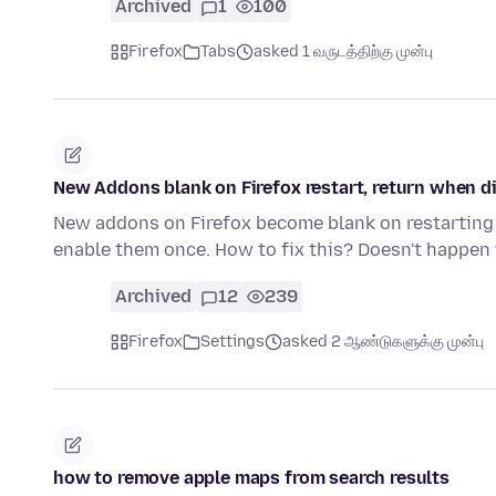
Archived
1
100
Firefox
Tabs
asked 1 வருடத்திற்கு முன்பு
New Addons blank on Firefox restart, return when d
New addons on Firefox become blank on restarting 
enable them once. How to fix this? Doesn't happen
Archived
12
239
Firefox
Settings
asked 2 ஆண்டுகளுக்கு முன்பு
how to remove apple maps from search results