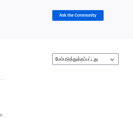
Ask the Community
on