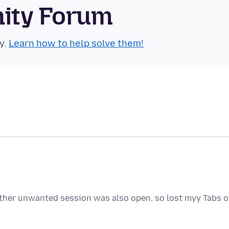
nity Forum
y.
Learn how to help solve them!
ther unwanted session was also open, so lost myy Tabs 