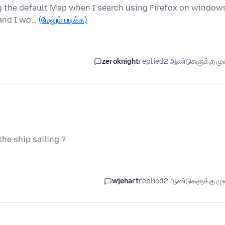
g the default Map when I search using Firefox on window
d and I wo…
(மேலும் படிக்க)
zeroknight
replied
2 ஆண்டுகளுக்கு முன
he ship sailing ?
wjehart
replied
2 ஆண்டுகளுக்கு முன