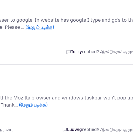
ser to google. In website has google I type and go's to t
e. Please …
(மேலும் படிக்க)
Terry
replied
2 ஆண்டுகளுக்கு முன
stall the Mozilla browser and windows taskbar won't pop u
p. Thank…
(மேலும் படிக்க)
 முன்பு
Ludwig
replied
2 ஆண்டுகளுக்கு முன