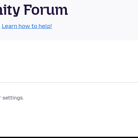
nity Forum
.
Learn how to help!
r settings.