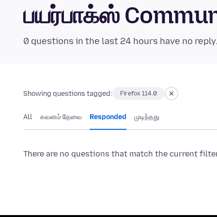
பயர்பாக்ஸ் Commu
0 questions in the last 24 hours have no reply
Showing questions tagged:
Firefox 114.0
All
கவனம் தேவை
Responded
முடிந்தது
There are no questions that match the current filte