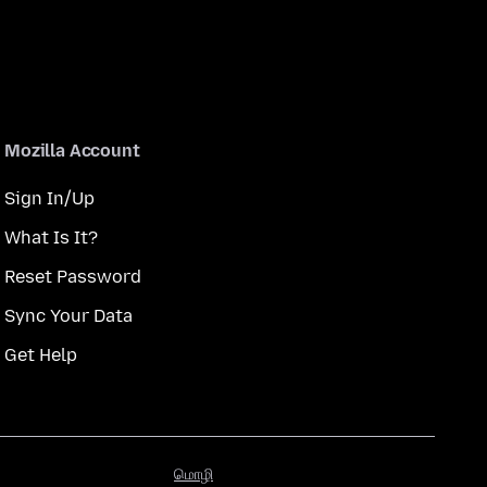
Mozilla Account
Sign In/Up
What Is It?
Reset Password
Sync Your Data
Get Help
மொழி
மொழி