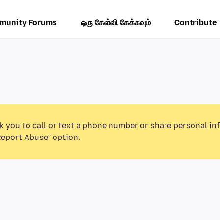
munity Forums
ஒரு கேள்வி கேக்கவும்
Contribute
k you to call or text a phone number or share personal in
Report Abuse” option.