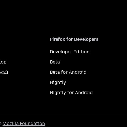
Firefox for Developers
Developer Edition
top
Beta
லாவி
Beta for Android
Nightly
Nightly for Android
he
Mozilla Foundation
.