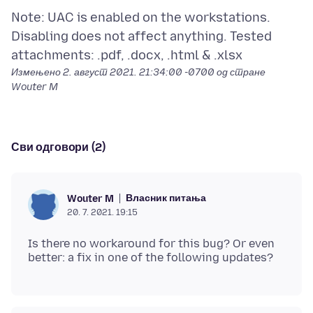
Note: UAC is enabled on the workstations.
Disabling does not affect anything. Tested
Измењено
2. август 2021. 21:34:00 -0700
од стране
Wouter M
Сви одговори (2)
Власник питања
Wouter M
20. 7. 2021. 19:15
Is there no workaround for this bug? Or even