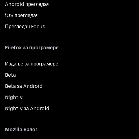
Android прегледач
iOS прегледач
Прегледач Focus
Firefox за програмере
Издање за програмере
Beta
Beta за Android
Nightly
Nightly за Android
Mozilla налог