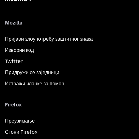
Mozilla
Пријави злоупотребу заштитног знака
Изворни код
Twitter
Придружи се заједници
Истражи чланке за помоћ
Firefox
Преузимање
Стони Firefox