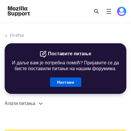
Firefox
Поставите питање
И даље вам је потребна помоћ? Пријавите се да
бисте поставили питање на нашим форумима.
Настави
Алати питања