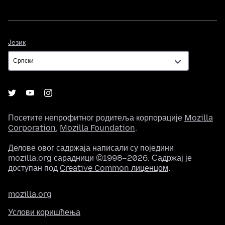
Језик
Језик
Посетите непрофитног родитеља корпорације
Mozilla
Corporation
,
Mozilla Foundation
.
Делове овог садржаја написали су поједини
mozilla.org сарадници ©1998–2026. Садржај је
доступан под
Creative Common лиценцом
.
mozilla.org
Услови коришћења