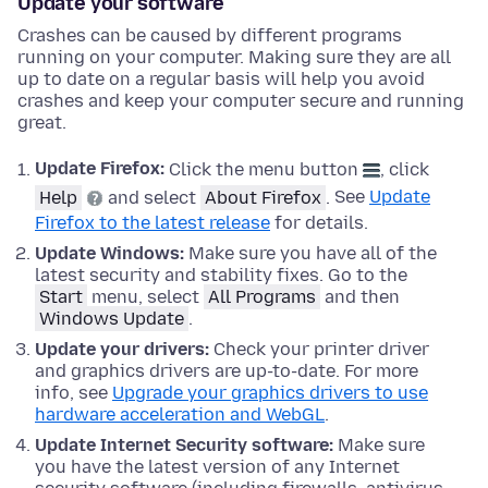
Update your software
Crashes can be caused by different programs
running on your computer. Making sure they are all
up to date on a regular basis will help you avoid
crashes and keep your computer secure and running
great.
Update Firefox:
Click the menu button
, click
Help
and select
About Firefox
.
See
Update
Firefox to the latest release
for details.
Update
Windows
:
Make sure you have all of the
latest security and stability fixes.
Go to the
Start
menu, select
All Programs
and then
Windows Update
.
Update your drivers:
Check your printer driver
and graphics drivers are up-to-date. For more
info, see
Upgrade your graphics drivers to use
hardware acceleration and WebGL
.
Update Internet Security software:
Make sure
you have the latest version of any Internet