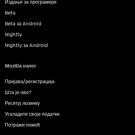
Издање за програмере
Beta
Beta за Android
Nightly
Nightly за Android
Mozilla налог
Пријава/регистрација
Шта је ово?
Ресетуј лозинку
Ускладите своје податке
Потражи помоћ