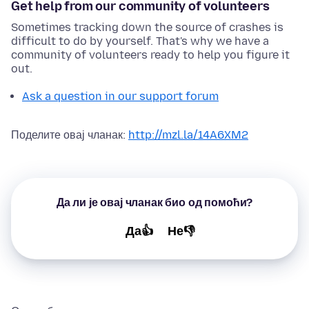
Get help from our community of volunteers
Sometimes tracking down the source of crashes is
difficult to do by yourself. That's why we have a
community of volunteers ready to help you figure it
out.
Ask a question in our support forum
Поделите овај чланак:
http://mzl.la/14A6XM2
Да ли је овај чланак био од помоћи?
Да👍
Не👎