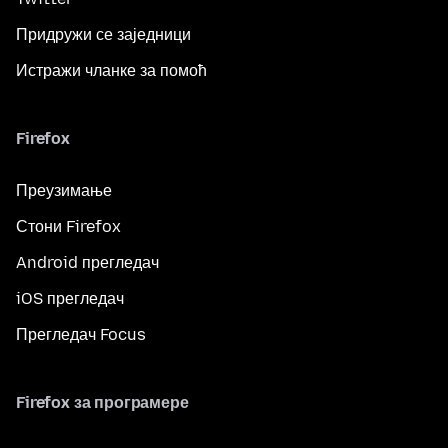
Придружи се заједници
Истражи чланке за помоћ
Firefox
Преузимање
Стони Firefox
Android прегледач
iOS прегледач
Прегледач Focus
Firefox за програмере