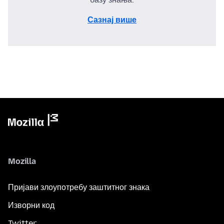
Сазнај више
Mozilla
Пријави злоупотребу заштитног знака
Изворни код
Twitter