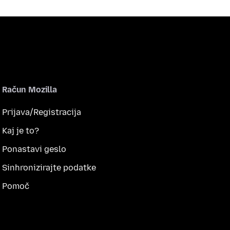
Račun Mozilla
Prijava/Registracija
Kaj je to?
Ponastavi geslo
Sinhronizirajte podatke
Pomoč