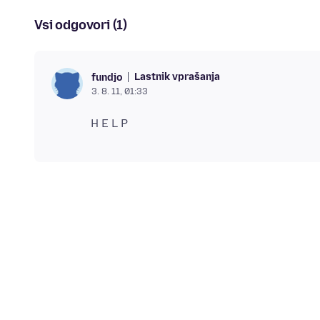
Vsi odgovori (1)
Lastnik vprašanja
fundjo
3. 8. 11, 01:33