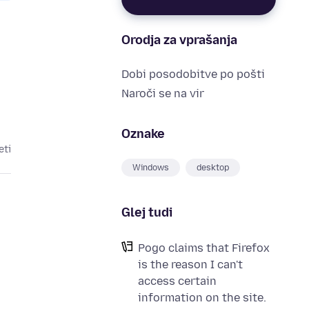
Orodja za vprašanja
Dobi posodobitve po pošti
Naroči se na vir
Oznake
eti
Windows
desktop
Glej tudi
Pogo claims that Firefox
is the reason I can't
access certain
information on the site.