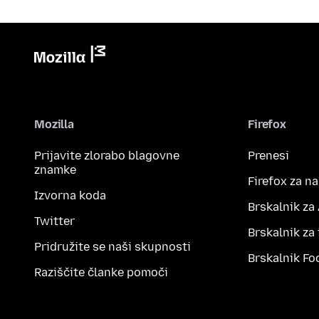
Mozilla
Firefox
Prijavite zlorabo blagovne
Prenesi
znamke
Firefox za n
Izvorna koda
Brskalnik za
Twitter
Brskalnik za
Pridružite se naši skupnosti
Brskalnik Fo
Raziščite članke pomoči