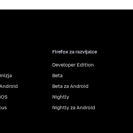
Firefox za razvijalce
Developer Edition
amizja
Beta
 Android
Beta za Android
 iOS
Nightly
cus
Nightly za Android