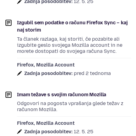
Zadnja posodobitev:
12. 5. 25
Izgubil sem podatke o računu Firefox Sync – kaj
naj storim
Ta članek razlaga, kaj storiti, če pozabite ali
izgubite geslo svojega Mozilla account in ne
morete dostopati do svojega računa Sync.
Firefox, Mozilla Account
Zadnja posodobitev:
pred 2 tednoma
Imam težave s svojim računom Mozilla
Odgovori na pogosta vprašanja glede težav z
računom Mozilla.
Firefox, Mozilla Account
Zadnja posodobitev:
12. 5. 25