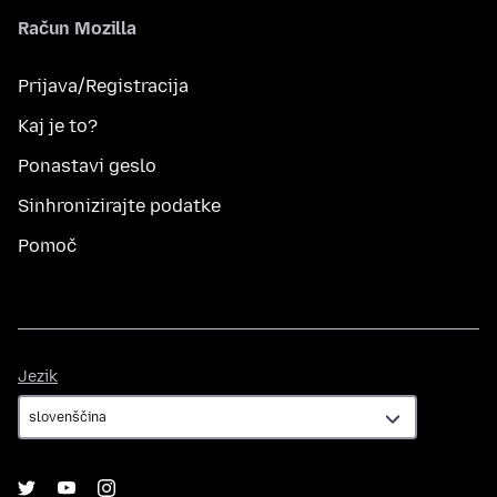
Račun Mozilla
Prijava/Registracija
Kaj je to?
Ponastavi geslo
Sinhronizirajte podatke
Pomoč
Jezik
Jezik