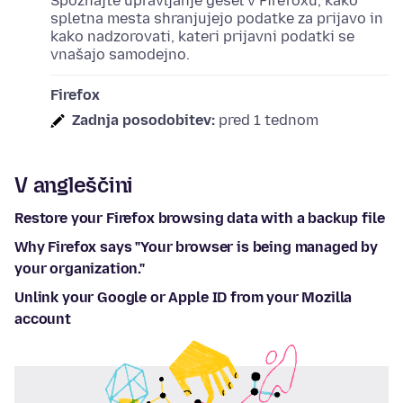
Spoznajte upravljanje gesel v Firefoxu, kako
spletna mesta shranjujejo podatke za prijavo in
kako nadzorovati, kateri prijavni podatki se
vnašajo samodejno.
Firefox
Zadnja posodobitev:
pred 1 tednom
V angleščini
Restore your Firefox browsing data with a backup file
Why Firefox says "Your browser is being managed by
your organization."
Unlink your Google or Apple ID from your Mozilla
account