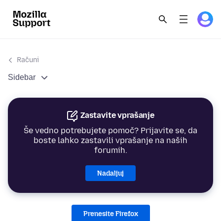
Računi
Sidebar
Zastavite vprašanje
Še vedno potrebujete pomoč? Prijavite se, da
boste lahko zastavili vprašanje na naših
forumih.
Nadaljuj
Prenesite Firefox