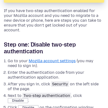
If you have two-step authentication enabled for
your Mozilla account and you need to migrate to a
new device or phone, here are steps you can take to
ensure that you don’t get locked out of your
account.
Step one: Disable two-step
authentication
Go to your
Mozilla account settings
(you may
need to sign in).
Enter the authentication code from your
authentication application.
After you sign in, click
Security
on the left side
of the page.
Next to
Two-step authentication
, click
.
Disable
Click
on the confirmation window.
Disable