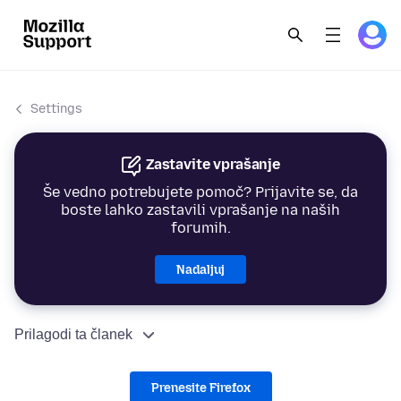
Settings
Zastavite vprašanje
Še vedno potrebujete pomoč? Prijavite se, da
boste lahko zastavili vprašanje na naših
forumih.
Nadaljuj
Prilagodi ta članek
Prenesite Firefox