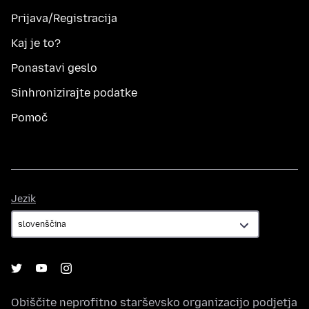
Prijava/Registracija
Kaj je to?
Ponastavi geslo
Sinhronizirajte podatke
Pomoč
Jezik
Jezik
Obiščite neprofitno starševsko organizacijo podjetja