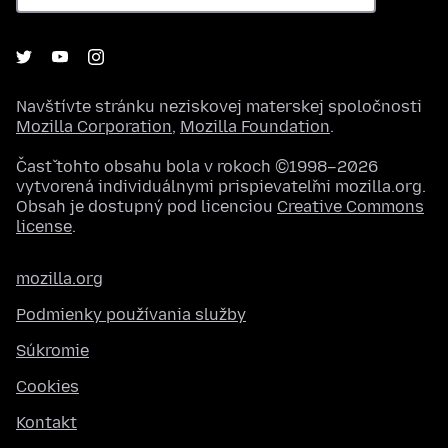
Navštívte stránku neziskovej materskej spoločnosti
Mozilla Corporation
,
Mozilla Foundation
.
Časť tohto obsahu bola v rokoch ©1998–2026
vytvorená individuálnymi prispievateľmi mozilla.org.
Obsah je dostupný pod licenciou
Creative Commons
license
.
mozilla.org
Podmienky používania služby
Súkromie
Cookies
Kontakt