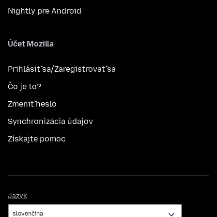
Nightly pre Android
Účet Mozilla
Prihlásiť sa/Zaregistrovať sa
Čo je to?
Zmeniť heslo
Synchronizácia údajov
Získajte pomoc
Jazyk
Jazyk