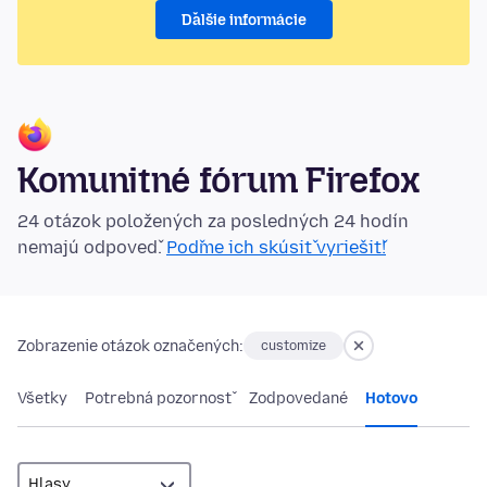
Ďalšie informácie
Komunitné fórum Firefox
24 otázok položených za posledných 24 hodín
nemajú odpoveď.
Poďme ich skúsiť vyriešiť!
Zobrazenie otázok označených:
customize
Všetky
Potrebná pozornosť
Zodpovedané
Hotovo