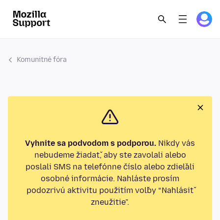
Komunitné fóra
Vyhnite sa podvodom s podporou.
Nikdy vás
nebudeme žiadať, aby ste zavolali alebo
poslali SMS na telefónne číslo alebo zdieľali
osobné informácie. Nahláste prosím
podozrivú aktivitu použitím voľby “Nahlásiť
zneužitie”.