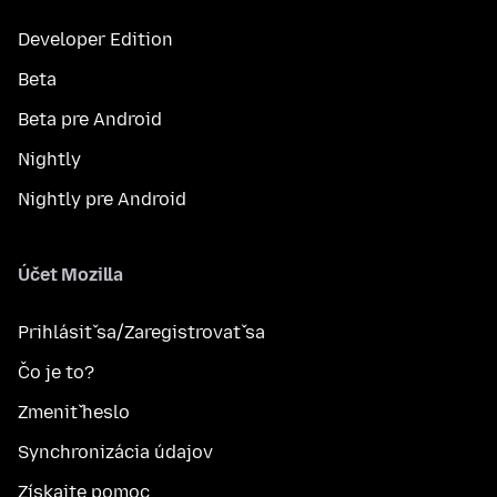
Developer Edition
Beta
Beta pre Android
Nightly
Nightly pre Android
Účet Mozilla
Prihlásiť sa/Zaregistrovať sa
Čo je to?
Zmeniť heslo
Synchronizácia údajov
Získajte pomoc