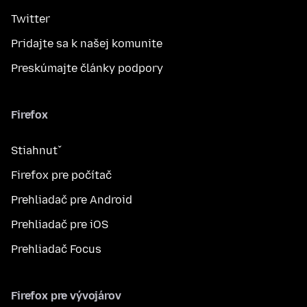
Twitter
Pridajte sa k našej komunite
Preskúmajte články podpory
Firefox
Stiahnuť
Firefox pre počítač
Prehliadač pre Android
Prehliadač pre iOS
Prehliadač Focus
Firefox pre vývojárov