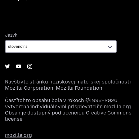
Jazyk
Jazyk
Navštívte stránku neziskovej materskej spoločnosti
Mozilla Corporation
,
Mozilla Foundation
.
Časť tohto obsahu bola v rokoch ©1998–2026
vytvorená individuálnymi prispievateľmi mozilla.org.
Obsah je dostupný pod licenciou
Creative Commons
license
.
mozilla.org