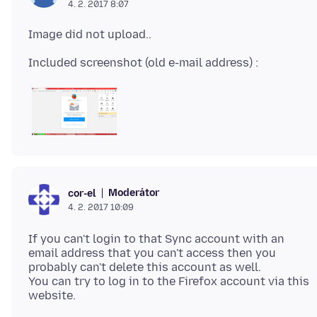
4. 2. 2017 8:07
Moderátor
cor-el
4. 2. 2017 10:09
If you can't login to that Sync account with an
email address that you can't access then you
probably can't delete this account as well.
You can try to log in to the Firefox account via this