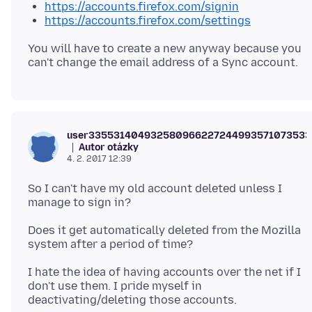
https://accounts.firefox.com/signin
https://accounts.firefox.com/settings
You will have to create a new anyway because you
user335531404932580966227244993571073533
Autor otázky
4. 2. 2017 12:39
So I can't have my old account deleted unless I
Does it get automatically deleted from the Mozilla
I hate the idea of having accounts over the net if I
don't use them. I pride myself in