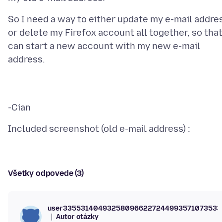
So I need a way to either update my e-mail addre
or delete my Firefox account all together, so that
can start a new account with my new e-mail
Všetky odpovede (3)
user335531404932580966227244993571073533
Autor otázky