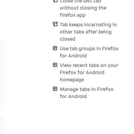
Close the last tab
without closing the
firefox app
Tab keeps incarnating in
other tabs after being
closed
Use tab groups in Firefox
for Android
View recent tabs on your
Firefox for Android
homepage
Manage tabs in Firefox
for Android