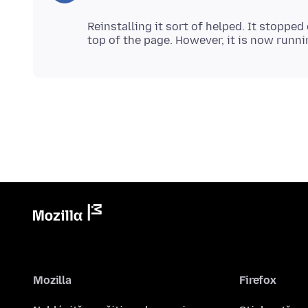
Reinstalling it sort of helped. It stoppe
Mozilla
Firefox