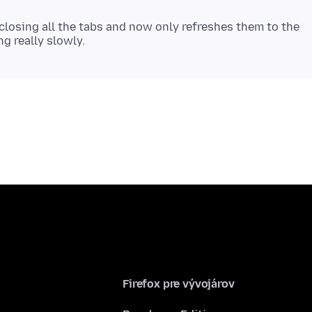
d closing all the tabs and now only refreshes them to the
Firefox pre vývojárov