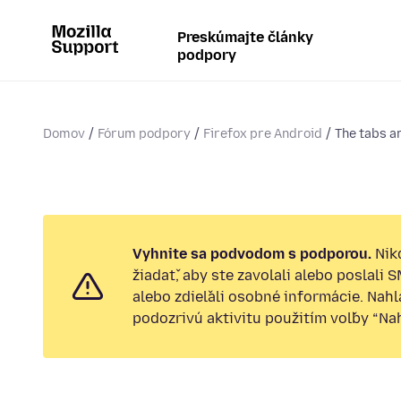
Preskúmajte články
podpory
Domov
Fórum podpory
Firefox pre Android
The tabs a
Vyhnite sa podvodom s podporou.
Nik
žiadať, aby ste zavolali alebo poslali 
alebo zdieľali osobné informácie. Nah
podozrivú aktivitu použitím voľby “Nahl