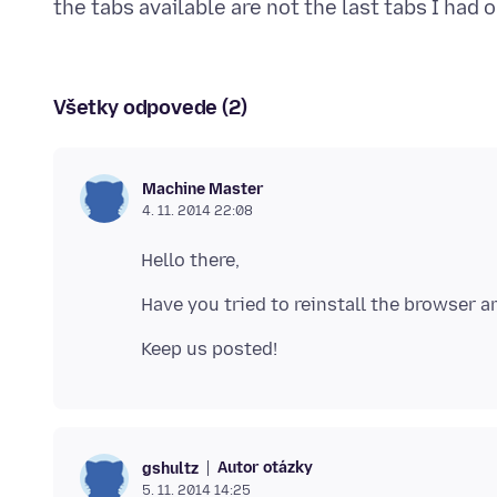
Všetky odpovede (2)
Machine Master
4. 11. 2014 22:08
Autor otázky
gshultz
5. 11. 2014 14:25