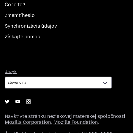
Čo je to?
Zmeniť heslo
Synchronizácia údajov
Získajte pomoc
Jazyk
Jazyk
Navštívte stránku neziskovej materskej spoločnosti
Mozilla Corporation
,
Mozilla Foundation
.