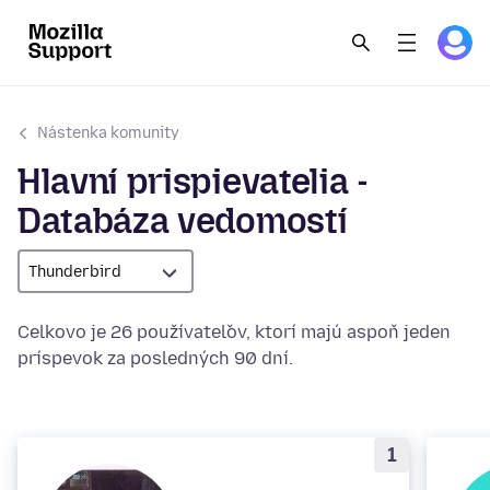
Nástenka komunity
Hlavní prispievatelia -
Databáza vedomostí
Thunderbird
Celkovo je 26 používateľov, ktorí majú aspoň jeden
príspevok za posledných 90 dní.
1