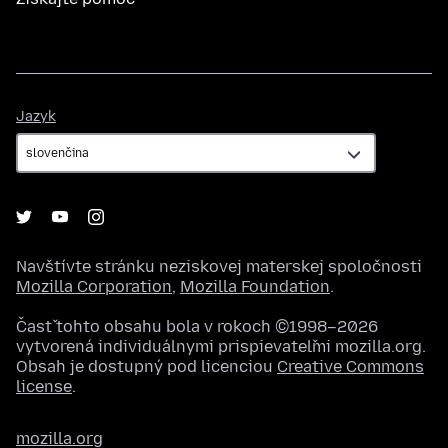
Jazyk
Jazyk
Navštívte stránku neziskovej materskej spoločnosti
Mozilla Corporation
,
Mozilla Foundation
.
Časť tohto obsahu bola v rokoch ©1998–2026
vytvorená individuálnymi prispievateľmi mozilla.org.
Obsah je dostupný pod licenciou
Creative Commons
license
.
mozilla.org