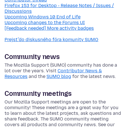
Firefox 153 for Desktop - Release Notes / Issues /
Discussions
Upcoming Windows 10 End of Life
Upcoming changes to the Forums UI
[Feedback needed] More activity badges
Prejsť do diskusného fóra komunity SUMO
Community news
The Mozilla Support (SUMO) community has done a
lot over the years. Visit
Contributor News &
Resources
and the
SUMO blog
for the latest news.
Community meetings
Our Mozilla Support meetings are open to the
community! These meetings are a great way for you
to learn about the latest projects, ask questions and
share feedback. The SUMO community meeting
covers all products and community news. See our