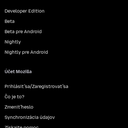
Developer Edition
Beta
Beta pre Android
Nightly
Nightly pre Android
Účet Mozilla
Prihlásiť sa/Zaregistrovať sa
Čo je to?
Zmeniť heslo
Synchronizácia údajov
Získajte pomoc