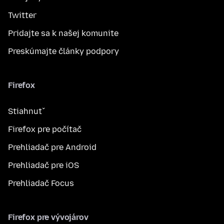
Twitter
Pridajte sa k našej komunite
Preskúmajte články podpory
Firefox
Stiahnuť
Firefox pre počítač
Prehliadač pre Android
Prehliadač pre iOS
Prehliadač Focus
Firefox pre vývojárov