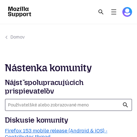
Domov
Nástenka komunity
Nájsť spolupracujúcich
prispievateľov
Diskusie komunity
Firefox 153 mobile release (Android & iOS) -
Contributor thread