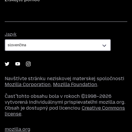
Jazyk
Jazyk
Navštívte stránku neziskovej materskej spoločnosti
Mozilla Corporation
,
Mozilla Foundation
.
Časť tohto obsahu bola v rokoch ©1998–2026
vytvorená individuálnymi prispievateľmi mozilla.org.
Obsah je dostupný pod licenciou
Creative Commons
license
.
mozilla.org