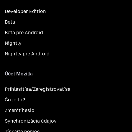
Developer Edition
Beta
Beta pre Android
Nightly
Nightly pre Android
Účet Mozilla
Prihlásiť sa/Zaregistrovať sa
Čo je to?
Zmeniť heslo
Synchronizácia údajov
Získajte pomoc