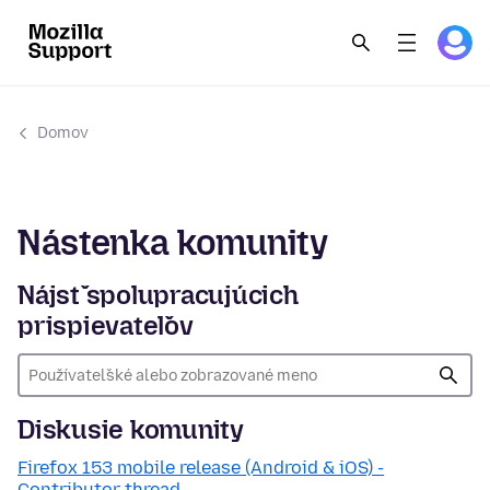
Domov
Nástenka komunity
Nájsť spolupracujúcich
prispievateľov
Diskusie komunity
Firefox 153 mobile release (Android & iOS) -
Contributor thread