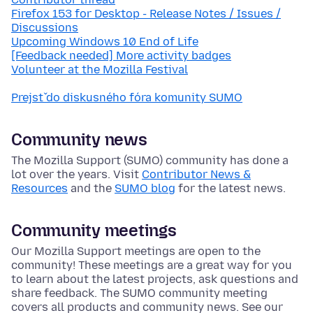
Firefox 153 for Desktop - Release Notes / Issues /
Discussions
Upcoming Windows 10 End of Life
[Feedback needed] More activity badges
Volunteer at the Mozilla Festival
Prejsť do diskusného fóra komunity SUMO
Community news
The Mozilla Support (SUMO) community has done a
lot over the years. Visit
Contributor News &
Resources
and the
SUMO blog
for the latest news.
Community meetings
Our Mozilla Support meetings are open to the
community! These meetings are a great way for you
to learn about the latest projects, ask questions and
share feedback. The SUMO community meeting
covers all products and community news. See our