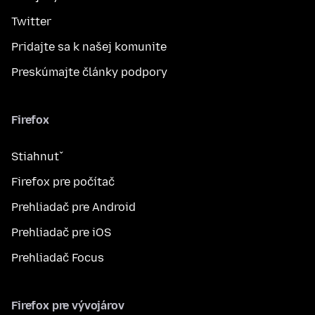
Twitter
Pridajte sa k našej komunite
Preskúmajte články podpory
Firefox
Stiahnuť
Firefox pre počítač
Prehliadač pre Android
Prehliadač pre iOS
Prehliadač Focus
Firefox pre vývojárov