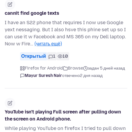
cannit find google texts
I have an S22 phone that requires I now use Google
yext nessaging. But I also hsve this phine set up so I
can use it w Facebook and MS 365 on my Dell laptop.
Now w Fire…
(читать ещё)
Открытый
1
10
Firefox for Android
Browse
задан 5 дней назад
Mayur Suresh Nair
отвечено
2 дня назад
YouTube isn't playing Full screen after pulling down
the screen on Android phone.
While playing YouTube on firefox I tried to pull down