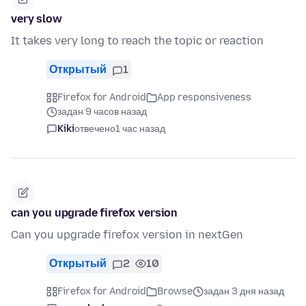
very slow
It takes very long to reach the topic or reaction
Открытый
1
Firefox for Android
App responsiveness
задан 9 часов назад
Kiki
отвечено
1 час назад
can you upgrade firefox version
Can you upgrade firefox version in nextGen
Открытый
2
10
Firefox for Android
Browse
задан 3 дня назад