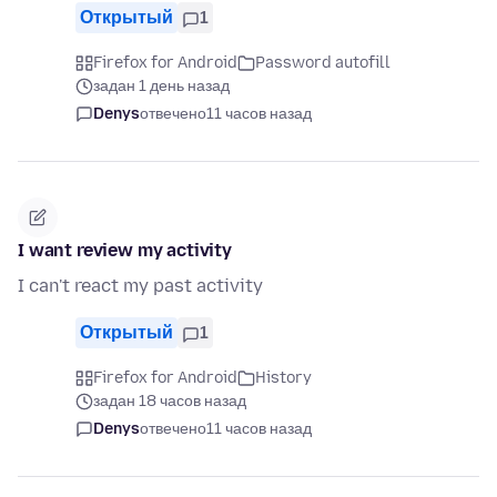
Открытый
1
Firefox for Android
Password autofill
задан 1 день назад
Denys
отвечено
11 часов назад
I want review my activity
I can't react my past activity
Открытый
1
Firefox for Android
History
задан 18 часов назад
Denys
отвечено
11 часов назад