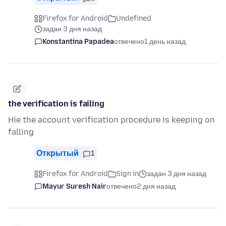
Firefox for Android
Undefined
задан 3 дня назад
Konstantina Papadea
отвечено
1 день назад
the verification is failing
Hie the account verification procedure is keeping on
falling
Открытый
1
Firefox for Android
Sign in
задан 3 дня назад
Mayur Suresh Nair
отвечено
2 дня назад