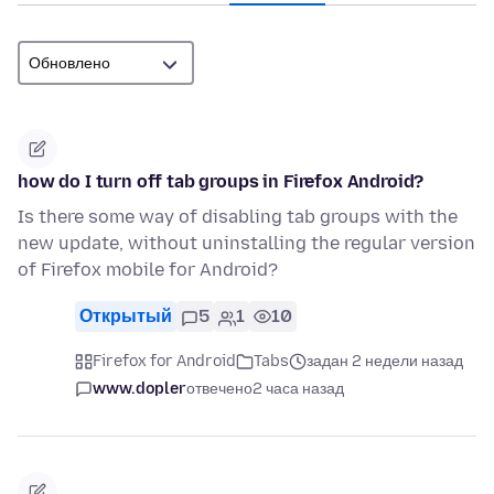
how do I turn off tab groups in Firefox Android?
Is there some way of disabling tab groups with the
new update, without uninstalling the regular version
of Firefox mobile for Android?
Открытый
5
1
10
Firefox for Android
Tabs
задан 2 недели назад
www.dopler
отвечено
2 часа назад