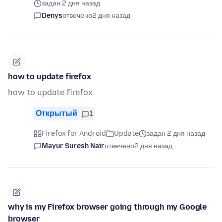
задан 2 дня назад
Denys
отвечено
2 дня назад
how to update firefox
how to update firefox
Открытый
1
Firefox for Android
Update
задан 2 дня назад
Mayur Suresh Nair
отвечено
2 дня назад
why is my Firefox browser going through my Google
browser