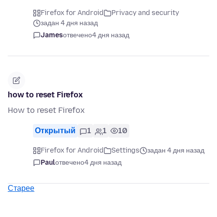
Firefox for Android
Privacy and security
задан 4 дня назад
James
отвечено
4 дня назад
how to reset Firefox
How to reset Firefox
Открытый
1
1
10
Firefox for Android
Settings
задан 4 дня назад
Paul
отвечено
4 дня назад
Старее