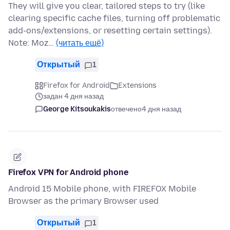
They will give you clear, tailored steps to try (like
clearing specific cache files, turning off problematic
add-ons/extensions, or resetting certain settings).
Note: Moz…
(читать ещё)
Открытый
1
Firefox for Android
Extensions
задан 4 дня назад
George Kitsoukakis
отвечено
4 дня назад
Firefox VPN for Android phone
Android 15 Mobile phone, with FIREFOX Mobile
Browser as the primary Browser used
Открытый
1