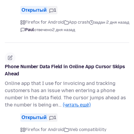
Открытый
1
Firefox for Android
App crash
задан 2 дня назад
Paul
отвечено
2 дня назад
Phone Number Data Field in Online App Cursor Skips
Ahead
Online app that I use for invoicing and tracking
customers has an issue when entering a phone
number in the data field. The cursor jumps ahead as
the number is being en…
(читать ещё)
Открытый
1
Firefox for Android
Web compatibility