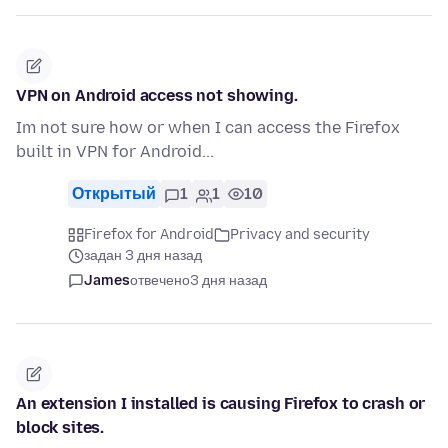
VPN on Android access not showing.
Im not sure how or when I can access the Firefox
built in VPN for Android...
Открытый
1
1
10
Firefox for Android
Privacy and security
задан 3 дня назад
James
отвечено
3 дня назад
An extension I installed is causing Firefox to crash or
block sites.