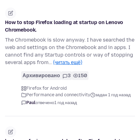
How to stop Firefox loading at startup on Lenovo
Chromebook.
The Chromebook is slow anyway. I have searched the
web and settings on the Chromebook and in apps. I
cannot find any Startup controls or way of stopping
several apps from…
(читать ещё)
Архивировано
3
150
Firefox for Android
Performance and connectivity
задан 1 год назад
Paul
отвечено
1 год назад