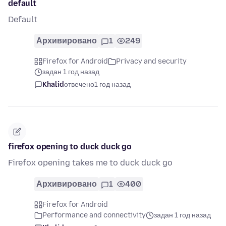
default
Default
Архивировано
1
249
Firefox for Android
Privacy and security
задан 1 год назад
Khalid
отвечено
1 год назад
firefox opening to duck duck go
Firefox opening takes me to duck duck go
Архивировано
1
400
Firefox for Android
Performance and connectivity
задан 1 год назад