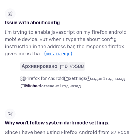
Issue with about:config
I'm trying to enable javascript on my firefox android
mobile device. But when I type the about:config
instruction in the address bar, the response firefox
gives me is tha…
(читать ещё)
Архивировано
6
588
Firefox for Android
Settings
задан 1 год назад
Michael
отвечено
1 год назад
Why won't follow system dark mode settings.
Since I have been using Firefox Android from S7 Edge