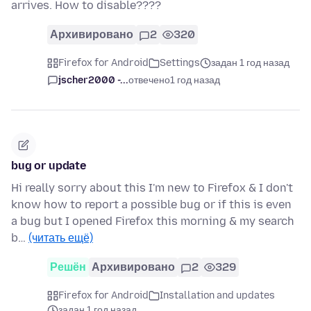
arrives. How to disable????
Архивировано
2
320
Firefox for Android
Settings
задан 1 год назад
jscher2000 -...
отвечено
1 год назад
bug or update
Hi really sorry about this I'm new to Firefox & I don't
know how to report a possible bug or if this is even
a bug but I opened Firefox this morning & my search
b…
(читать ещё)
Решён
Архивировано
2
329
Firefox for Android
Installation and updates
задан 1 год назад