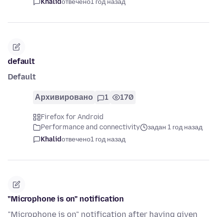
Khalid
отвечено
1 год назад
default
Default
Архивировано
1
170
Firefox for Android
Performance and connectivity
задан 1 год назад
Khalid
отвечено
1 год назад
"Microphone is on" notification
"Microphone is on" notification after having given