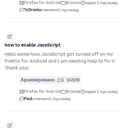
Firefox for Android
Browse
задан 1 год назад
TyDraniu
отвечено
1 год назад
how to enable JavaScript
Hello some how JavaScript got turned off on my
Firefox for Android and I am needing help to fix it.
Thank you!
Архивировано
1
220
Firefox for Android
Browse
задан 1 год назад
Paul
отвечено
1 год назад