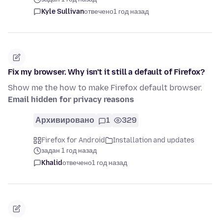
Kyle Sullivan
отвечено
1 год назад
Fix my browser. Why isn't it still a default of Firefox?
Show me the how to make Firefox default browser.
Email hidden for privacy reasons
Архивировано
1
329
Firefox for Android
Installation and updates
задан 1 год назад
Khalid
отвечено
1 год назад