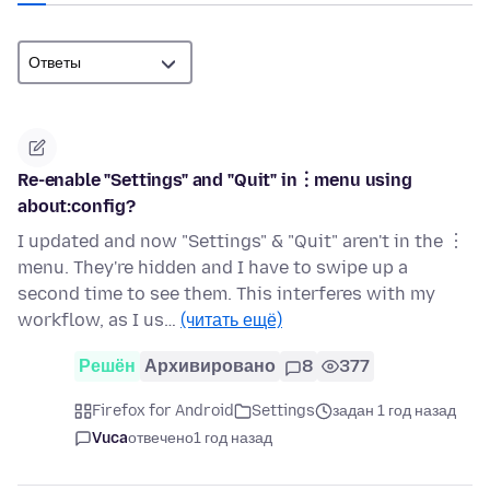
Re-enable "Settings" and "Quit" in︙menu using
about:config?
I updated and now "Settings" & "Quit" aren't in the ︙
menu. They're hidden and I have to swipe up a
second time to see them. This interferes with my
workflow, as I us…
(читать ещё)
Решён
Архивировано
8
377
Firefox for Android
Settings
задан 1 год назад
Vuca
отвечено
1 год назад