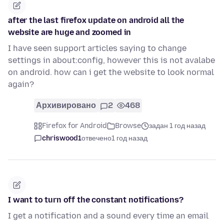
after the last firefox update on android all the
website are huge and zoomed in
I have seen support articles saying to change
settings in about:config, however this is not avalabe
on android. how can i get the website to look normal
again?
Архивировано
2
468
Firefox for Android
Browse
задан 1 год назад
chriswood1
отвечено
1 год назад
I want to turn off the constant notifications?
I get a notification and a sound every time an email