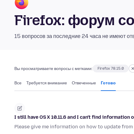
Firefox: форум 
15 вопросов за последние 24 часа не имеют от
Вы просматриваете вопросы с метками:
Firefox 78.15.0
Все
Требуется внимание
Отвеченные
Готово
I still have OS X 10.11.6 and I can't find information
Please give me information on how to update from 10