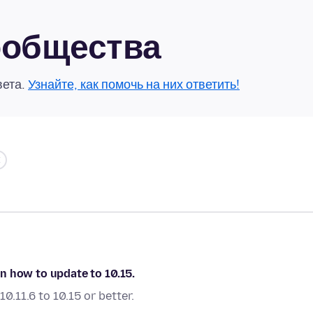
сообщества
вета.
Узнайте, как помочь на них ответить!
 on how to update to 10.15.
.11.6 to 10.15 or better.