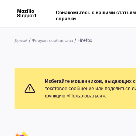
Ознакомьтесь с нашими статья
справки
Домой
Форумы сообщества
Firefox
Избегайте мошенников, выдающих се
текстовое сообщение или поделиться л
функцию «Пожаловаться».