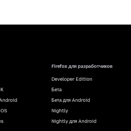
Firefox для разработчиков
Developer Edition
ПК
Бета
 Android
Бета для Android
iOS
Nightly
us
Nightly для Android