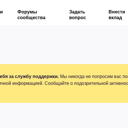
ми
Форумы
Задать
Внести
сообщества
вопрос
вклад
бя за службу поддержки.
Мы никогда не попросим вас по
ичной информацией. Сообщайте о подозрительной активнос