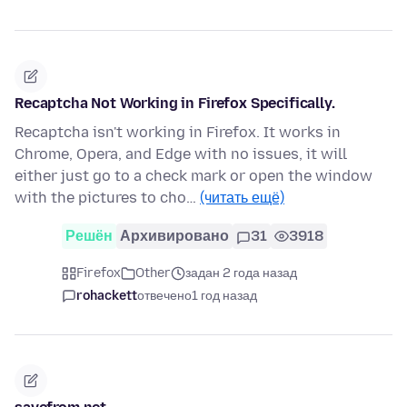
Recaptcha Not Working in Firefox Specifically.
Recaptcha isn't working in Firefox. It works in
Chrome, Opera, and Edge with no issues, it will
either just go to a check mark or open the window
with the pictures to cho…
(читать ещё)
Решён
Архивировано
31
3918
Firefox
Other
задан 2 года назад
rohackett
отвечено
1 год назад