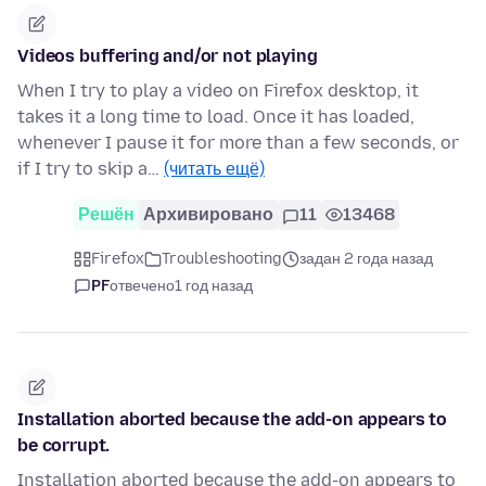
Videos buffering and/or not playing
When I try to play a video on Firefox desktop, it
takes it a long time to load. Once it has loaded,
whenever I pause it for more than a few seconds, or
if I try to skip a…
(читать ещё)
Решён
Архивировано
11
13468
Firefox
Troubleshooting
задан 2 года назад
PF
отвечено
1 год назад
Installation aborted because the add-on appears to
be corrupt.
Installation aborted because the add-on appears to