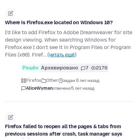
Where is Firefox.exe located on WIndows 10?
I'd like to add Firefox to Adobe Dreamweaver for site
design viewing. When searching Windows for
Firefox.exe I don't see it in Program Files or Program
Files (x86). Firef…
(читать ещё)
Решён
Архивировано
7
2179
Firefox
Other
задан 6 лет назад
AliceWyman
отвечено
5 лет назад
Firefox failed to reopen all the pages & tabs from
previous sessions after crash, task manager says