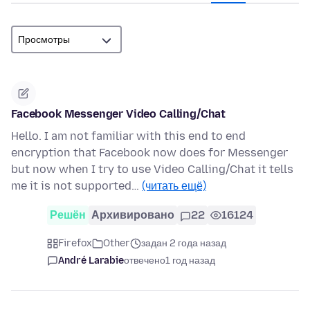
Facebook Messenger Video Calling/Chat
Hello. I am not familiar with this end to end
encryption that Facebook now does for Messenger
but now when I try to use Video Calling/Chat it tells
me it is not supported…
(читать ещё)
Решён
Архивировано
22
16124
Firefox
Other
задан 2 года назад
André Larabie
отвечено
1 год назад