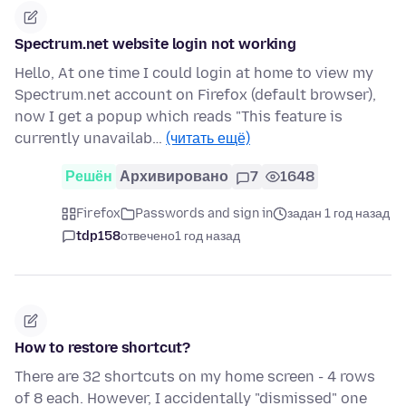
Spectrum.net website login not working
Hello, At one time I could login at home to view my
Spectrum.net account on Firefox (default browser),
now I get a popup which reads "This feature is
currently unavailab…
(читать ещё)
Решён
Архивировано
7
1648
Firefox
Passwords and sign in
задан 1 год назад
tdp158
отвечено
1 год назад
How to restore shortcut?
There are 32 shortcuts on my home screen - 4 rows
of 8 each. However, I accidentally "dismissed" one