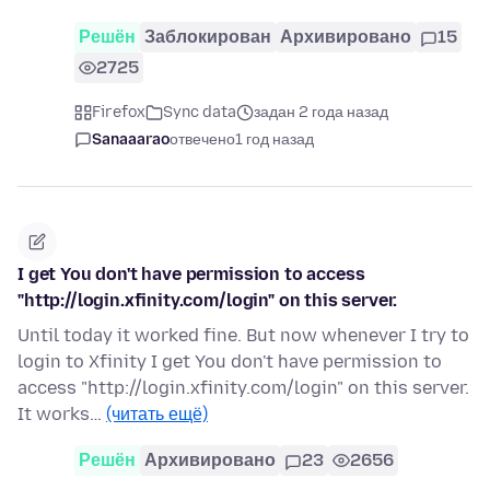
Решён
Заблокирован
Архивировано
15
2725
Firefox
Sync data
задан 2 года назад
Sanaaarao
отвечено
1 год назад
I get You don't have permission to access
"http://login.xfinity.com/login" on this server.
Until today it worked fine. But now whenever I try to
login to Xfinity I get You don't have permission to
access "http://login.xfinity.com/login" on this server.
It works…
(читать ещё)
Решён
Архивировано
23
2656