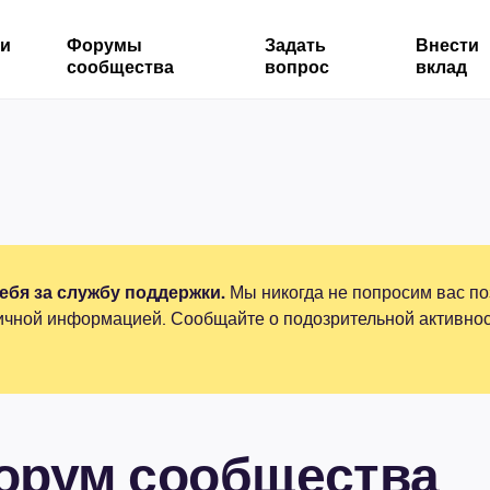
ми
Форумы
Задать
Внести
сообщества
вопрос
вклад
бя за службу поддержки.
Мы никогда не попросим вас по
ичной информацией. Сообщайте о подозрительной активнос
форум сообщества