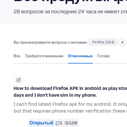
28 вопросов за последние 24 часа не имеют от
Вы просматриваете вопросы с метками:
Firefox 119.0
Все
Требуется внимание
Отвеченные
Готово
How to download Firefox APK in android as play stor
days and I don't have sim in my phone.
I can't find latest Firefox apk for my android. It on
but that requires phone number verification thes
Открытый
1
120