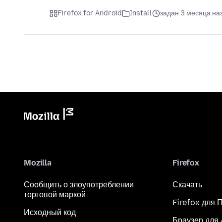
Firefox for Android
Install
задан 3 месяца на
Mozilla
Firefox
Сообщить о злоупотреблении
Скачать
торговой маркой
Firefox для 
Исходный код
Браузер для