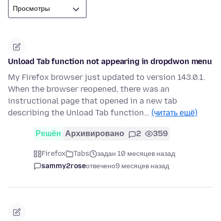
Unload Tab function not appearing in dropdwon menu
My Firefox browser just updated to version 143.0.1.
When the browser reopened, there was an
instructional page that opened in a new tab
describing the Unload Tab function…
(читать ещё)
Решён
Архивировано
2
359
Firefox
Tabs
задан 10 месяцев назад
sammy2rose
отвечено
9 месяцев назад