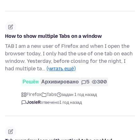
How to show multiple Tabs on a window
TAB I am a new user of Firefox and when I open the
browser today, I only had the use of one tab on each
window. Yesterday, before closing for the night, I
had multiple ta…
(читать ещё)
Решён
Архивировано
5
300
Firefox
Tabs
задан 1 год назад
JosieR
отвечено
1 год назад