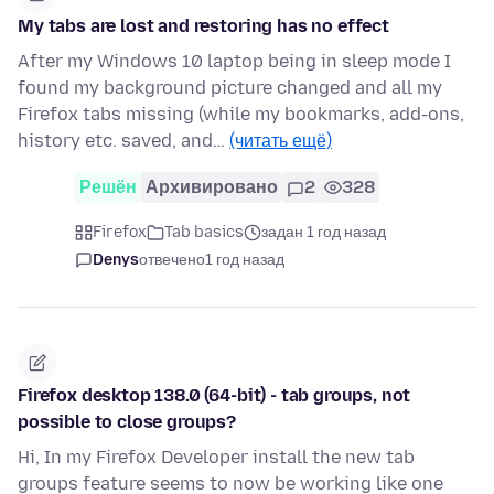
My tabs are lost and restoring has no effect
After my Windows 10 laptop being in sleep mode I
found my background picture changed and all my
Firefox tabs missing (while my bookmarks, add-ons,
history etc. saved, and…
(читать ещё)
Решён
Архивировано
2
328
Firefox
Tab basics
задан 1 год назад
Denys
отвечено
1 год назад
Firefox desktop 138.0 (64-bit) - tab groups, not
possible to close groups?
Hi, In my Firefox Developer install the new tab
groups feature seems to now be working like one