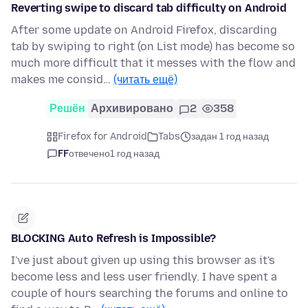
Reverting swipe to discard tab difficulty on Android
After some update on Android Firefox, discarding
tab by swiping to right (on List mode) has become so
much more difficult that it messes with the flow and
makes me consid…
(читать ещё)
Решён
Архивировано
2
358
Firefox for Android
Tabs
задан 1 год назад
FF
отвечено
1 год назад
BLOCKING Auto Refresh is Impossible?
I've just about given up using this browser as it's
become less and less user friendly. I have spent a
couple of hours searching the forums and online to