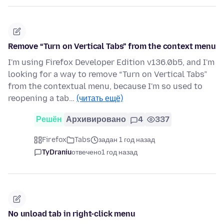
Remove “Turn on Vertical Tabs” from the context menu
I'm using Firefox Developer Edition v136.0b5, and I'm
looking for a way to remove “Turn on Vertical Tabs”
from the contextual menu, because I'm so used to
reopening a tab…
(читать ещё)
Решён
Архивировано
4
337
Firefox
Tabs
задан 1 год назад
TyDraniu
отвечено
1 год назад
No unload tab in right-click menu