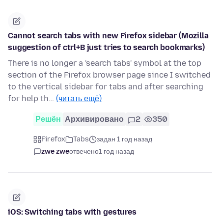
Cannot search tabs with new Firefox sidebar (Mozilla
suggestion of ctrl+B just tries to search bookmarks)
There is no longer a 'search tabs' symbol at the top
section of the Firefox browser page since I switched
to the vertical sidebar for tabs and after searching
for help th…
(читать ещё)
Решён
Архивировано
2
350
Firefox
Tabs
задан 1 год назад
zwe zwe
отвечено
1 год назад
iOS: Switching tabs with gestures