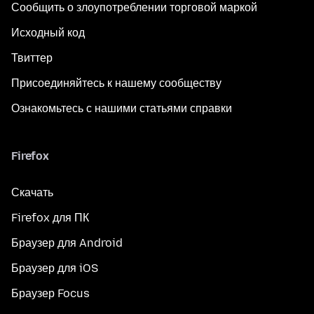
Сообщить о злоупотреблении торговой маркой
Исходный код
Твиттер
Присоединяйтесь к нашему сообществу
Ознакомьтесь с нашими статьями справки
Firefox
Скачать
Firefox для ПК
Браузер для Android
Браузер для iOS
Браузер Focus