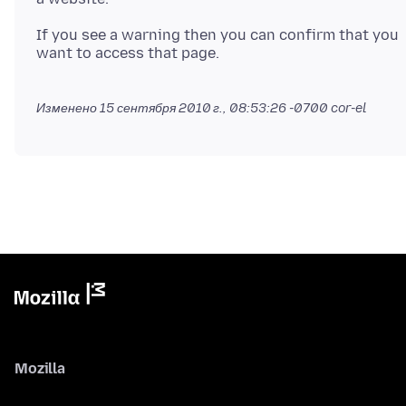
If you see a warning then you can confirm that you
want to access that page.
Изменено
15 сентября 2010 г., 08:53:26 -0700
cor-el
Mozilla