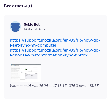
Все ответы (1)
SuMo Bot
14.05.2024, 17:12
https://support.mozilla.org/en-US/kb/how-do-
i-set-sync-my-computer
https://support.mozilla.org/en-US/kb/how-do-
i-choose-what-information-sync-firefox
Изменено
14 мая 2024 г., 17:13:15 -0700
jonzn4SUSE