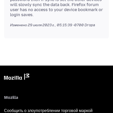
will slowly sync the data back. Firefox forum
user has no access to your device bookmark or
Изменено
29 июля 2023 г., 05:15:39 -0700
Dropa
Mozilla
Сообщить о злоупотреблении торговой маркой