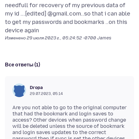
needfull for recovery of my previous data of
my id ...[edited] @gmail.com..so that i can able
to get my passwords and bookmarks ..on this
Изменено
29 июля 2023 г., 05:24:52 -0700
James
Все ответы (1)
Dropa
29.07.2023, 05:14
Are you not able to go to the original computer
that had the bookmark and login saves to
access? Other devices when password change
will be deleted unless the source of bookmark
and login saves updates to the correct
password then if sync is set the other devices