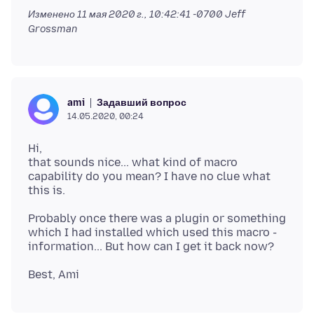
Изменено
11 мая 2020 г., 10:42:41 -0700
Jeff
Grossman
Задавший вопрос
ami
14.05.2020, 00:24
Hi,
that sounds nice... what kind of macro
capability do you mean? I have no clue what
Probably once there was a plugin or something
which I had installed which used this macro -