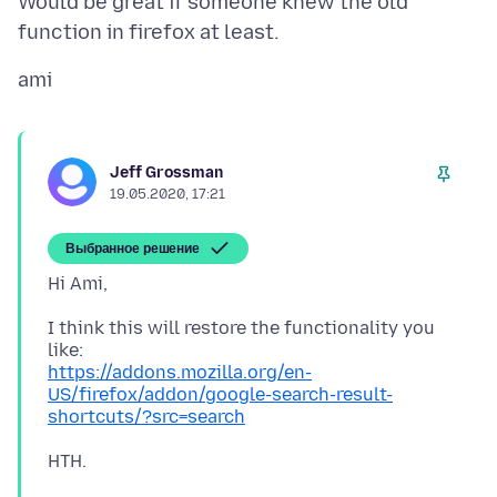
Would be great if someone knew the old
Jeff Grossman
19.05.2020, 17:21
Выбранное решение
I think this will restore the functionality you
https://addons.mozilla.org/en-
US/firefox/addon/google-search-result-
shortcuts/?src=search