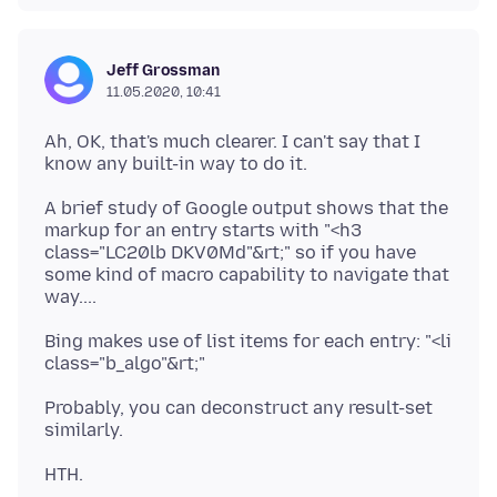
Jeff Grossman
11.05.2020, 10:41
Ah, OK, that's much clearer. I can't say that I
A brief study of Google output shows that the
markup for an entry starts with "<h3
class="LC20lb DKV0Md"&rt;" so if you have
some kind of macro capability to navigate that
Bing makes use of list items for each entry: "<li
Probably, you can deconstruct any result-set