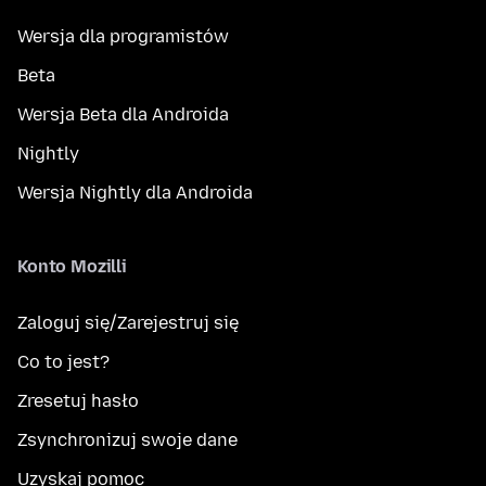
Wersja dla programistów
Beta
Wersja Beta dla Androida
Nightly
Wersja Nightly dla Androida
Konto Mozilli
Zaloguj się/Zarejestruj się
Co to jest?
Zresetuj hasło
Zsynchronizuj swoje dane
Uzyskaj pomoc