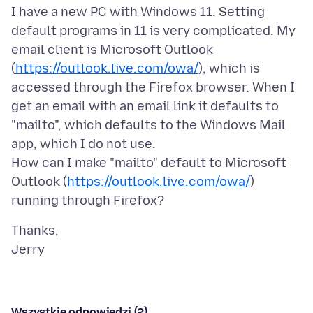
I have a new PC with Windows 11. Setting
default programs in 11 is very complicated. My
email client is Microsoft Outlook
(
https://outlook.live.com/owa/
), which is
accessed through the Firefox browser. When I
get an email with an email link it defaults to
"mailto", which defaults to the Windows Mail
app, which I do not use.
How can I make "mailto" default to Microsoft
Outlook (
https://outlook.live.com/owa/
)
Thanks,
Wszystkie odpowiedzi (2)