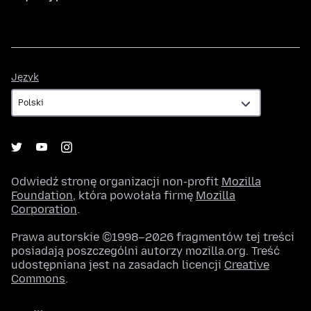
Język
Język
Odwiedź stronę organizacji non-profit
Mozilla
Foundation
, która powołała firmę
Mozilla
Corporation
.
Prawa autorskie ©1998–2026 fragmentów tej treści
posiadają poszczególni autorzy mozilla.org. Treść
udostępniana jest na zasadach licencji
Creative
Commons
.