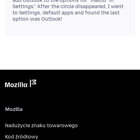
add Outlook to the options for "mailto" in
Settings." After the circle disappeared, I went
to Settings, default apps and found the last
Mozilla
Nadużycie znaku towarowego
Kod źródłowy