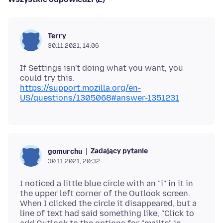
Terry
30.11.2021, 14:06
If Settings isn't doing what you want, you
https://support.mozilla.org/en-
US/questions/1305068#answer-1351231
Zadający pytanie
gomurchu
30.11.2021, 20:32
I noticed a little blue circle with an "i" in it in
the upper left corner of the Outlook screen.
When I clicked the circle it disappeared, but a
line of text had said something like, "Click to