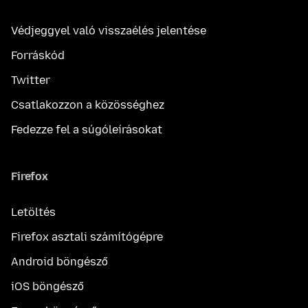
Védjeggyel való visszaélés jelentése
Forráskód
Twitter
Csatlakozzon a közösséghez
Fedezze fel a súgóleírásokat
Firefox
Letöltés
Firefox asztali számítógépre
Android böngésző
iOS böngésző