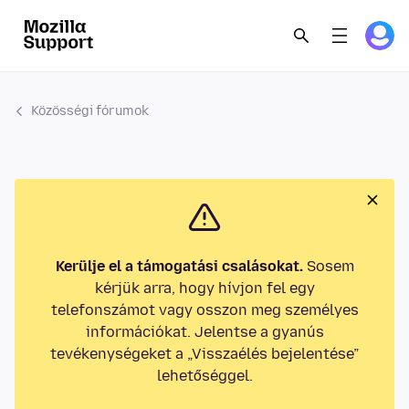
Közösségi fórumok
Kerülje el a támogatási csalásokat.
Sosem
kérjük arra, hogy hívjon fel egy
telefonszámot vagy osszon meg személyes
információkat. Jelentse a gyanús
tevékenységeket a „Visszaélés bejelentése”
lehetőséggel.