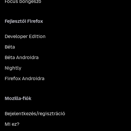
Focus böngésző
Fejlesztői Firefox
Developer Edition
Béta
Béta Androidra
Nightly
Firefox Androidra
Mozilla-fiók
Bejelentkezés/regisztráció
Mi ez?