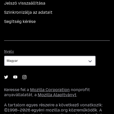
Jelszó visszaállítása
Szinkronizálja az adatait
Segítség kérése
Nyelv
Nyelv
Keresse fel a
Mozilla Corporation
nonprofit
anyavállalatát, a
Mozilla Alapítványt
.
A tartalom egyes részeire a következő vonatkozik:
©1998–2026 egyéni mozilla.org közreműködők. A