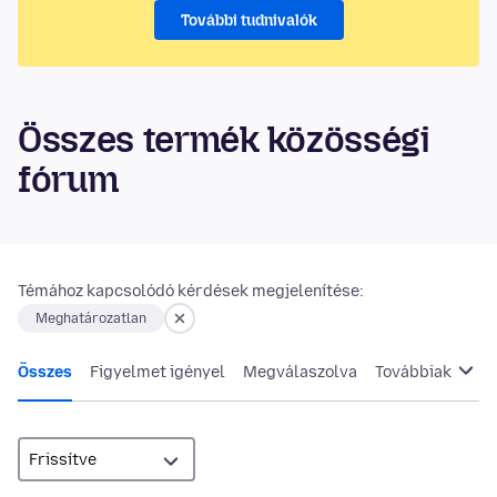
További tudnivalók
Összes termék közösségi
fórum
Témához kapcsolódó kérdések megjelenítése:
Meghatározatlan
Összes
Figyelmet igényel
Megválaszolva
Továbbiak