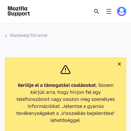
Közösségi fórumok
Kerülje el a támogatási csalásokat.
Sosem
kérjük arra, hogy hívjon fel egy
telefonszámot vagy osszon meg személyes
információkat. Jelentse a gyanús
tevékenységeket a „Visszaélés bejelentése”
lehetőséggel.