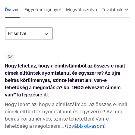
Összes
Figyelmet igényel
Megválaszolva
Továbbiak
Hogy lehet az, hogy a címlistáimból az összes e-mail
címek elltűntek nyomtalanul és egyszerre? Az újra
beírás körülményes, szinte lehetetlen! Van-e
lehetőség a megoldásra? kb. 1000 elveszet címem
van!” kifejezésre itt
Hogy lehet az, hogy a címlistáimból az összes e-mail
címek elltűntek nyomtalanul és egyszerre? Az újra
beírás körülményes, szinte lehetetlen! Van-e
lehetőség a megoldásra…
(tovább olvasom)