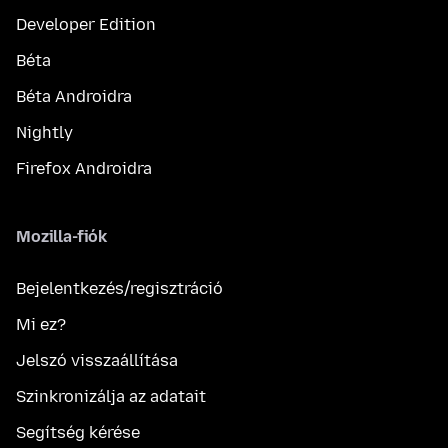
Developer Edition
Béta
Béta Androidra
Nightly
Firefox Androidra
Mozilla-fiók
Bejelentkezés/regisztráció
Mi ez?
Jelszó visszaállítása
Szinkronizálja az adatait
Segítség kérése