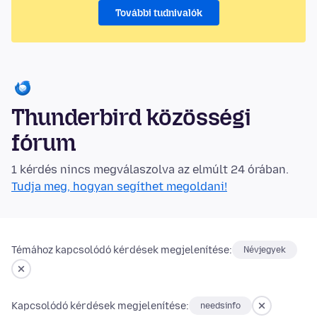
További tudnivalók
Thunderbird közösségi
fórum
1 kérdés nincs megválaszolva az elmúlt 24 órában.
Tudja meg, hogyan segíthet megoldani!
Témához kapcsolódó kérdések megjelenítése:
Névjegyek
Kapcsolódó kérdések megjelenítése:
needsinfo