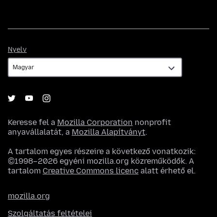
Nyelv
Nyelv
Keresse fel a
Mozilla Corporation
nonprofit
anyavállalatát, a
Mozilla Alapítványt
.
A tartalom egyes részeire a következő vonatkozik:
©1998–2026 egyéni mozilla.org közreműködők. A
tartalom
Creative Commons licenc
alatt érhető el.
mozilla.org
Szolgáltatás feltételei