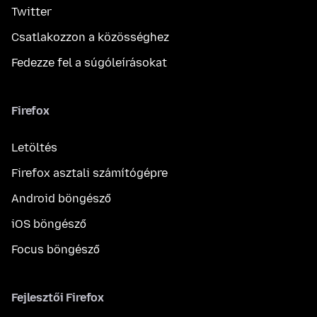
Twitter
Csatlakozzon a közösséghez
Fedezze fel a súgóleírásokat
Firefox
Letöltés
Firefox asztali számítógépre
Android böngésző
iOS böngésző
Focus böngésző
Fejlesztői Firefox