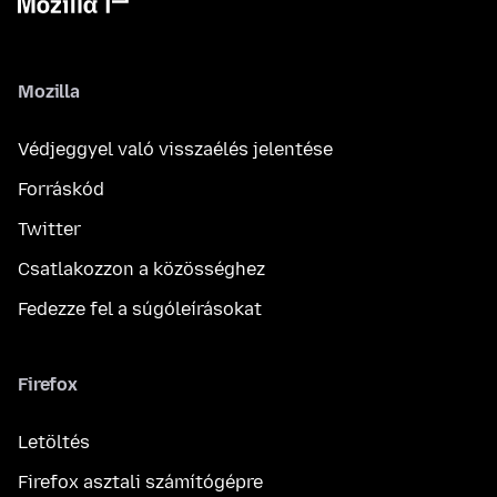
Mozilla
Védjeggyel való visszaélés jelentése
Forráskód
Twitter
Csatlakozzon a közösséghez
Fedezze fel a súgóleírásokat
Firefox
Letöltés
Firefox asztali számítógépre