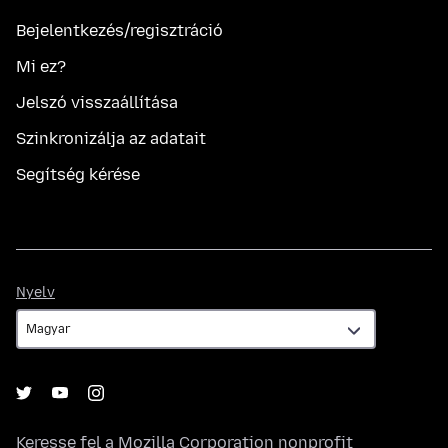
Bejelentkezés/regisztráció
Mi ez?
Jelszó visszaállítása
Szinkronizálja az adatait
Segítség kérése
Nyelv
Nyelv
Keresse fel a
Mozilla Corporation
nonprofit