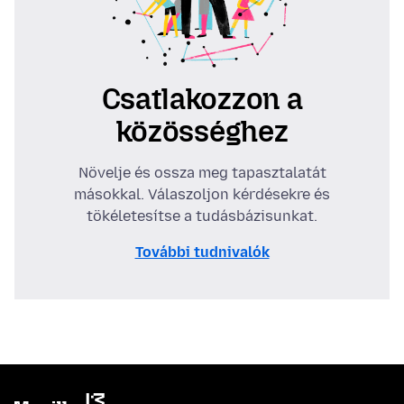
Csatlakozzon a
közösséghez
Növelje és ossza meg tapasztalatát
másokkal. Válaszoljon kérdésekre és
tökéletesítse a tudásbázisunkat.
További tudnivalók