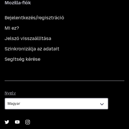
Mozilla-fiók
Bejelentkezés/regisztráció
Mi ez?
Jelszó visszaállítása
Szinkronizálja az adatait
Segítség kérése
Nyelv
Nyelv