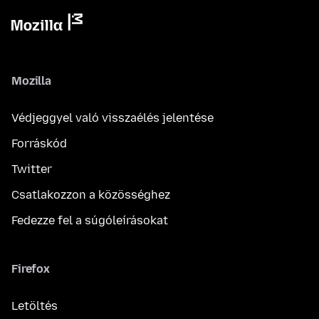
Mozilla
Védjeggyel való visszaélés jelentése
Forráskód
Twitter
Csatlakozzon a közösséghez
Fedezze fel a súgóleírásokat
Firefox
Letöltés