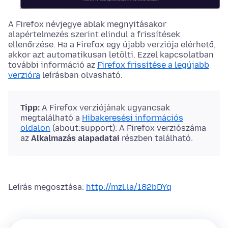
A Firefox névjegye ablak megnyitásakor
alapértelmezés szerint elindul a frissítések
ellenőrzése. Ha a Firefox egy újabb verziója elérhető,
akkor azt automatikusan letölti.
Ezzel kapcsolatban
további információ az
Firefox frissítése a legújabb
verzióra
leírásban olvasható.
Tipp:
A Firefox verziójának ugyancsak
megtalálható a
Hibakeresési információs
oldalon
(about:support): A Firefox verziószáma
az
Alkalmazás alapadatai
részben található.
Leírás megosztása:
http://mzl.la/182bDYq