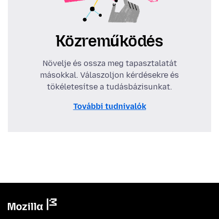
Közreműködés
Növelje és ossza meg tapasztalatát
másokkal. Válaszoljon kérdésekre és
tökéletesítse a tudásbázisunkat.
További tudnivalók