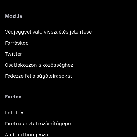
Mozilla
Védjeggyel való visszaélés jelentése
Forráskód
Twitter
Csatlakozzon a közösséghez
Fedezze fel a súgóleírásokat
Firefox
Letöltés
Firefox asztali számítógépre
Android böngésző