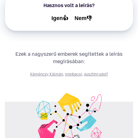
Hasznos volt a leírás?
Igen👍
Nem👎
Ezek a nagyszerű emberek segítettek a leírás
megírásában:
Kéménczy Kálmán
,
misibacsi
,
gusztinrudolf