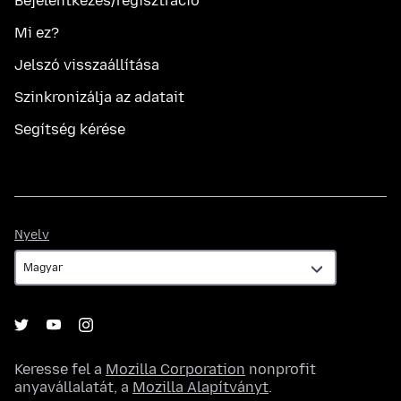
Bejelentkezés/regisztráció
Mi ez?
Jelszó visszaállítása
Szinkronizálja az adatait
Segítség kérése
Nyelv
Nyelv
Keresse fel a
Mozilla Corporation
nonprofit
anyavállalatát, a
Mozilla Alapítványt
.