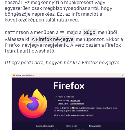
használ. Ez megkönnyíti a hibakeresést vagy
egyszerűen csak megbizonyosodhat arról, hogy
böngészője naprakész. Ezt az információt a
következőképpen találhatja meg.
Kattintson a menüben a
, majd a
Súgó
menüből
válassza ki
A Firefox névjegye
menüpontot.
Ekkor a
Firefox névjegye megjelenik. A verziószám a Firefox
felirat alatt olvasható.
Itt egy példa arra, hogyan néz ki a Firefox névjegye: