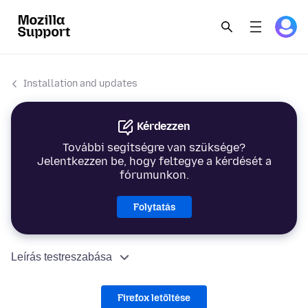
Installation and updates
Kérdezzen
További segítségre van szüksége?
Jelentkezzen be, hogy feltegye a kérdését a
fórumunkon.
Folytatás
Leírás testreszabása
Firefox letöltése