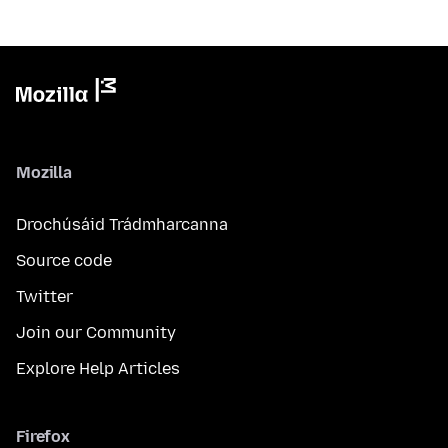
Mozilla
Drochúsáid Trádmharcanna
Source code
Twitter
Join our Community
Explore Help Articles
Firefox