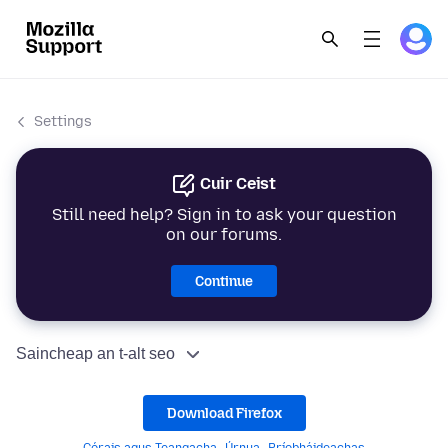
Settings
Cuir Ceist
Still need help? Sign in to ask your question
on our forums.
Continue
Saincheap an t-alt seo
Download Firefox