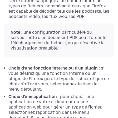
Cette option s'applique à un nombre limité de
types de fichiers, nommément ceux que Firefox
est capable de décoder tels que les podcasts, les
podcasts vidéo, les flux web, les PDF.
Note :
une configuration particulière du
serveur hôte d'un document PDF peut forcer le
téléchargement du fichier (ce qui désactive la
visualisation préalable).
Choix d'une fonction interne ou d'un plugin
: si
vous désirez qu'une fonction interne ou un
plugin de Firefox gère le type de fichier et que ce
choix s'offre à vous, sélectionnez-le dans le
menu déroulant.
Choix d'une application
: pour choisir une
application de votre ordinateur ou une
application web pour gérer un type de fichier,
sélectionnez l'application dans le menu
déroulant. Si vous désirez utiliser une