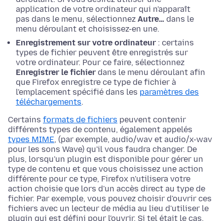
application de votre ordinateur qui n'apparaît
pas dans le menu, sélectionnez
Autre…
dans le
menu déroulant et choisissez-en une.
Enregistrement sur votre ordinateur
: certains
types de fichier peuvent être enregistrés sur
votre ordinateur. Pour ce faire, sélectionnez
Enregistrer le fichier
dans le menu déroulant afin
que Firefox enregistre ce type de fichier à
l'emplacement spécifié dans les
paramètres des
téléchargements
.
Certains
formats de fichiers
peuvent contenir
différents types de contenu, également appelés
types MIME
,
(par exemple, audio/wav et audio/x-wav
pour les sons Wave)
qu'il vous faudra changer. De
plus, lorsqu'un plugin est disponible pour gérer un
type de contenu et que vous choisissez une action
différente pour ce type, Firefox n'utilisera votre
action choisie que lors d'un accès direct au type de
fichier. Par exemple, vous pouvez choisir d'ouvrir ces
fichiers avec un lecteur de média au lieu d'utiliser le
plugin qui est défini pour l'ouvrir. Si tel était le cas,