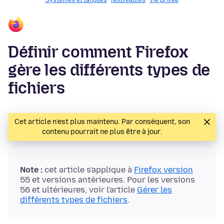
Systèmes et langues
Nouveautés
Vie privée
Définir comment Firefox
gère les différents types de
fichiers
Cet article n’est plus maintenu. Par conséquent, son
contenu pourrait ne plus être à jour.
Note :
cet article s'applique à
Firefox version
55 et versions antérieures. Pour les versions
56 et ultérieures, voir l'article
Gérer les
différents types de fichiers
.