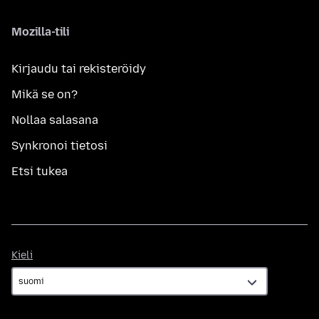
Mozilla-tili
Kirjaudu tai rekisteröidy
Mikä se on?
Nollaa salasana
Synkronoi tietosi
Etsi tukea
Kieli
Kieli