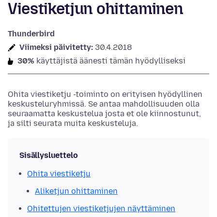
Viestiketjun ohittaminen
Thunderbird
Viimeksi päivitetty:
30.4.2018
30%
käyttäjistä äänesti tämän hyödylliseksi
Ohita viestiketju -toiminto on erityisen hyödyllinen
keskusteluryhmissä. Se antaa mahdollisuuden olla
seuraamatta keskustelua josta et ole kiinnostunut,
ja silti seurata muita keskusteluja.
Sisällysluettelo
Ohita viestiketju
Aliketjun ohittaminen
Ohitettujen viestiketjujen näyttäminen