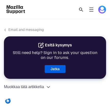
Email and messaging
Esitä kysymys
Still need help? Sign in to ask your question
on our forums.
Jatka
Muokkaa tätä artikkelia