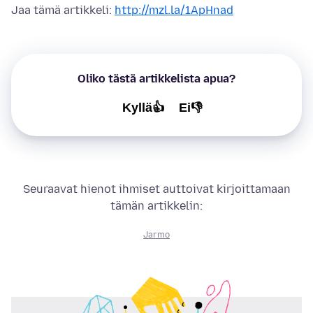
Jaa tämä artikkeli:
http://mzl.la/1ApHnad
Oliko tästä artikkelista apua?
Kyllä👍
Ei👎
Seuraavat hienot ihmiset auttoivat kirjoittamaan
tämän artikkelin:
Jarmo