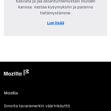
Kasvata ja jaa asiantuntemustasi muiden
kanssa. Vastaa kysymyksiin ja paranna
tietämystämme.
Lue lisää
Mozilla
Ilmoita tavaramerkin väärinkäyttö