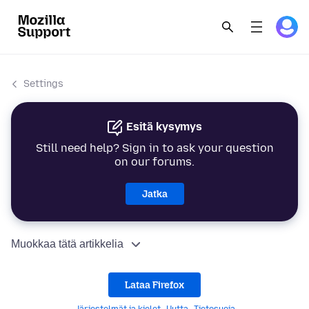
Settings
Esitä kysymys
Still need help? Sign in to ask your question
on our forums.
Jatka
Muokkaa tätä artikkelia
Lataa Firefox