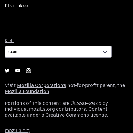
Etsi tukea
Kieli
Kieli
Visit
Mozilla Corporation's
not-for-profit parent, the
Mozilla Foundation
.
Portions of this content are ©1998–2026 by
individual mozilla.org contributors. Content
available under a
Creative Commons license
.
mozilla.org