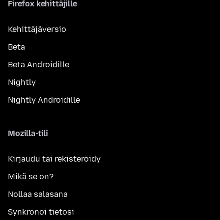
Firefox kehittäjille
Kehittäjäversio
Beta
Beta Androidille
Nightly
Nightly Androidille
Mozilla-tili
Kirjaudu tai rekisteröidy
Mikä se on?
Nollaa salasana
Synkronoi tietosi