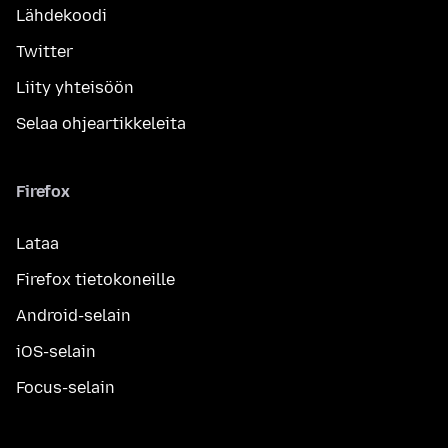
Lähdekoodi
Twitter
Liity yhteisöön
Selaa ohjeartikkeleita
Firefox
Lataa
Firefox tietokoneille
Android-selain
iOS-selain
Focus-selain