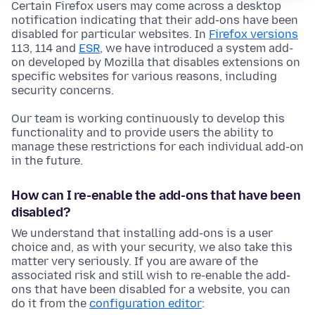
Certain Firefox users may come across a desktop
notification indicating that their add-ons have been
disabled for particular websites. In
Firefox versions
113, 114 and
ESR
, we have introduced a system add-
on developed by Mozilla that disables extensions on
specific websites for various reasons, including
security concerns.
Our team is working continuously to develop this
functionality and to provide users the ability to
manage these restrictions for each individual add-on
in the future.
How can I re-enable the add-ons that have been
disabled?
We understand that installing add-ons is a user
choice and, as with your security, we also take this
matter very seriously. If you are aware of the
associated risk and still wish to re-enable the add-
ons that have been disabled for a website, you can
do it from the
configuration editor
: