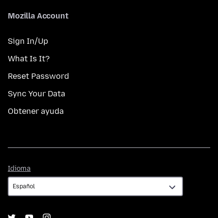
Mozilla Account
Sign In/Up
What Is It?
Reset Password
Sync Your Data
Obtener ayuda
Idioma
Idioma