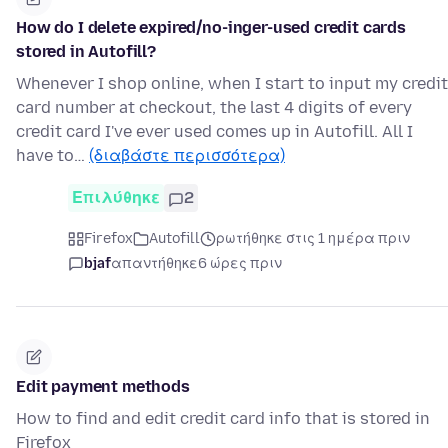
How do I delete expired/no-inger-used credit cards
stored in Autofill?
Whenever I shop online, when I start to input my credit
card number at checkout, the last 4 digits of every
credit card I've ever used comes up in Autofill. All I
have to…
(διαβάστε περισσότερα)
Επιλύθηκε
2
Firefox
Autofill
ρωτήθηκε στις 1 ημέρα πριν
bjaf
απαντήθηκε
6 ώρες πριν
Edit payment methods
How to find and edit credit card info that is stored in
Firefox