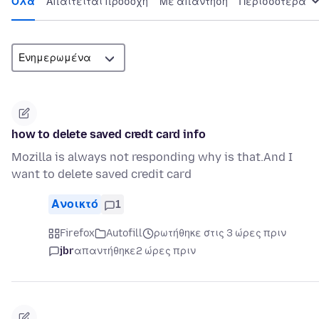
Όλα
Απαιτείται προσοχή
Με απάντηση
Περισσότερα
how to delete saved credt card info
Mozilla is always not responding why is that.And I
want to delete saved credit card
Ανοικτό
1
Firefox
Autofill
ρωτήθηκε στις 3 ώρες πριν
jbr
απαντήθηκε
2 ώρες πριν