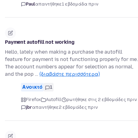
Paul
απαντήθηκε
1 εβδομάδα πριν
Payment autofill not working
Hello, lately when making a purchase the autofill
feature for payment is not functioning properly for me.
The account numbers appear for selection as normal,
and the pop …
(διαβάστε περισσότερα)
Ανοικτό
1
Firefox
Autofill
ρωτήθηκε στις 2 εβδομάδες πριν
jbr
απαντήθηκε
2 εβδομάδες πριν