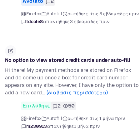
Ανοικτό
2
Firefox
Autofill
ρωτήθηκε στις 3 εβδομάδες πριν
tdcole8
απαντήθηκε
3 εβδομάδες πριν
No option to view stored credit cards under auto-fill
Hi there! My payment methods are stored on Firefox
and do come up once a box for credit card number
appears on any site. However, I have only the option to
add a new card…
(διαβάστε περισσότερα)
Επιλύθηκε
2
50
Firefox
Autofill
ρωτήθηκε στις 1 μήνα πριν
m230913
απαντήθηκε
1 μήνα πριν