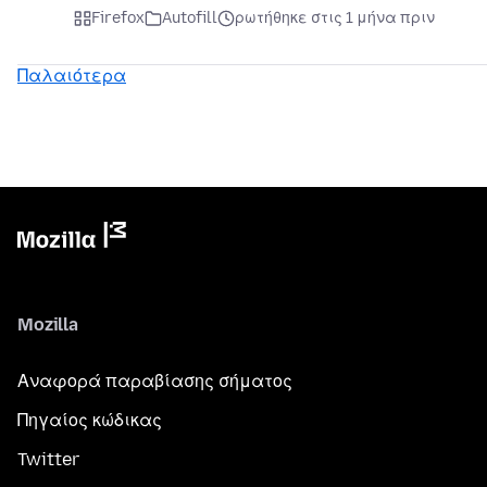
Firefox
Autofill
ρωτήθηκε στις 1 μήνα πριν
Παλαιότερα
Mozilla
Αναφορά παραβίασης σήματος
Πηγαίος κώδικας
Twitter