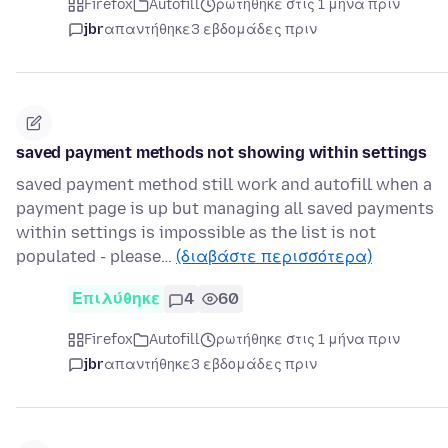
Firefox
Autofill
ρωτήθηκε στις 1 μήνα πριν
jbr
απαντήθηκε
3 εβδομάδες πριν
saved payment methods not showing within settings
saved payment method still work and autofill when a
payment page is up but managing all saved payments
within settings is impossible as the list is not
populated - please…
(διαβάστε περισσότερα)
Επιλύθηκε
4
60
Firefox
Autofill
ρωτήθηκε στις 1 μήνα πριν
jbr
απαντήθηκε
3 εβδομάδες πριν