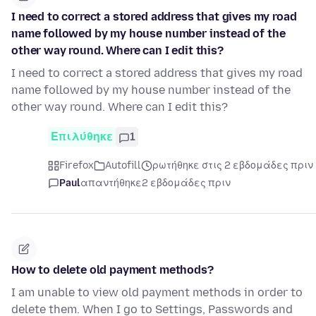
I need to correct a stored address that gives my road
name followed by my house number instead of the
other way round. Where can I edit this?
I need to correct a stored address that gives my road
name followed by my house number instead of the
other way round. Where can I edit this?
Επιλύθηκε
1
Firefox
Autofill
ρωτήθηκε στις 2 εβδομάδες πριν
Paul
απαντήθηκε
2 εβδομάδες πριν
How to delete old payment methods?
I am unable to view old payment methods in order to
delete them. When I go to Settings, Passwords and