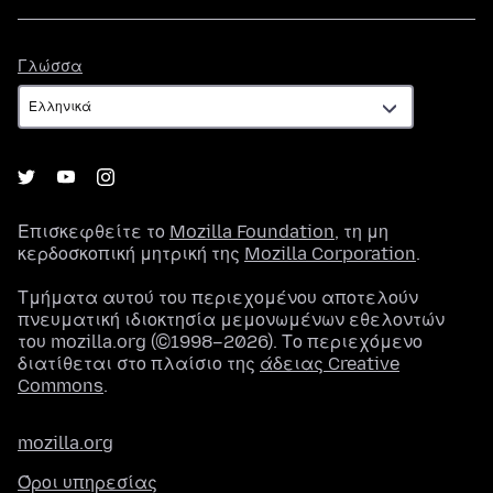
Γλώσσα
Γλώσσα
Επισκεφθείτε το
Mozilla Foundation
, τη μη
κερδοσκοπική μητρική της
Mozilla Corporation
.
Τμήματα αυτού του περιεχομένου αποτελούν
πνευματική ιδιοκτησία μεμονωμένων εθελοντών
του mozilla.org (©1998–2026). Το περιεχόμενο
διατίθεται στο πλαίσιο της
άδειας Creative
Commons
.
mozilla.org
Όροι υπηρεσίας