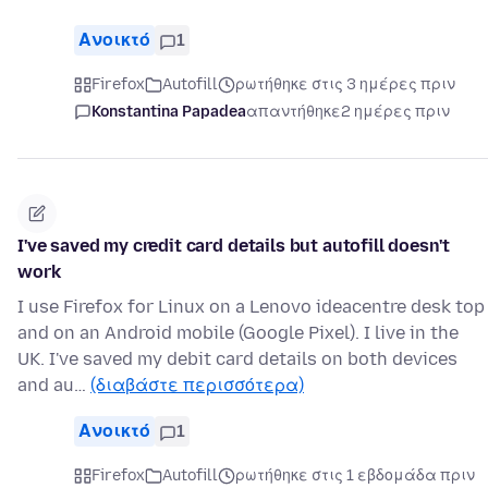
Ανοικτό
1
Firefox
Autofill
ρωτήθηκε στις 3 ημέρες πριν
Konstantina Papadea
απαντήθηκε
2 ημέρες πριν
I've saved my credit card details but autofill doesn't
work
I use Firefox for Linux on a Lenovo ideacentre desk top
and on an Android mobile (Google Pixel). I live in the
UK. I've saved my debit card details on both devices
and au…
(διαβάστε περισσότερα)
Ανοικτό
1
Firefox
Autofill
ρωτήθηκε στις 1 εβδομάδα πριν