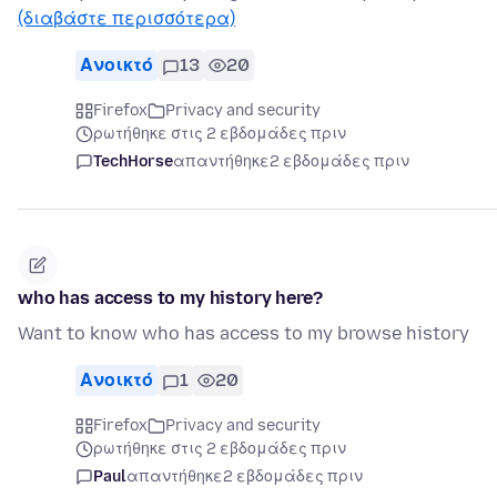
(διαβάστε περισσότερα)
Ανοικτό
13
20
Firefox
Privacy and security
ρωτήθηκε στις 2 εβδομάδες πριν
TechHorse
απαντήθηκε
2 εβδομάδες πριν
who has access to my history here?
Want to know who has access to my browse history
Ανοικτό
1
20
Firefox
Privacy and security
ρωτήθηκε στις 2 εβδομάδες πριν
Paul
απαντήθηκε
2 εβδομάδες πριν