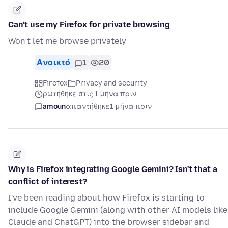
Can’t use my Firefox for private browsing
Won’t let me browse privately
Ανοικτό
1
20
Firefox
Privacy and security
ρωτήθηκε στις 1 μήνα πριν
amoun
απαντήθηκε
1 μήνα πριν
Why is Firefox integrating Google Gemini? Isn't that a
conflict of interest?
I've been reading about how Firefox is starting to
include Google Gemini (along with other AI models like
Claude and ChatGPT) into the browser sidebar and