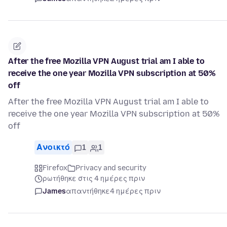
After the free Mozilla VPN August trial am I able to
receive the one year Mozilla VPN subscription at 50%
off
After the free Mozilla VPN August trial am I able to
receive the one year Mozilla VPN subscription at 50%
off
Ανοικτό
1
1
Firefox
Privacy and security
ρωτήθηκε στις 4 ημέρες πριν
James
απαντήθηκε
4 ημέρες πριν