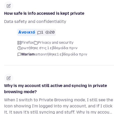
How safe is info accessed is kept private
Data safety and confidentiality
Ανοικτό
1
20
Firefox
Privacy and security
ρωτήθηκε στις 1 εβδομάδα πριν
Mariam
απαντήθηκε
1 εβδομάδα πριν
Why is my account still active and syncing in private
browsing mode?
When I switch to Private Browsing mode, I still see the
icon showing I'm logged into my account, and if I click
it, it says it's still syncing and stuff. Why is my accou…