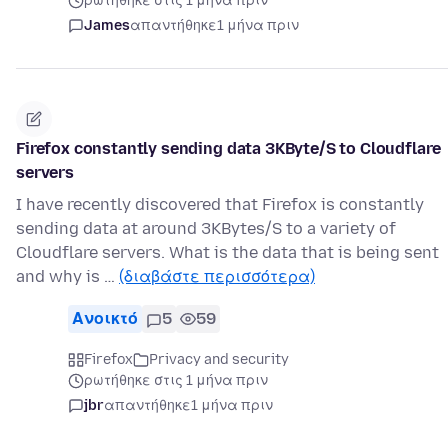
ρωτήθηκε στις 1 μήνα πριν
James
απαντήθηκε
1 μήνα πριν
Firefox constantly sending data 3KByte/S to Cloudflare
servers
I have recently discovered that Firefox is constantly
sending data at around 3KBytes/S to a variety of
Cloudflare servers. What is the data that is being sent
and why is …
(διαβάστε περισσότερα)
Ανοικτό
5
59
Firefox
Privacy and security
ρωτήθηκε στις 1 μήνα πριν
jbr
απαντήθηκε
1 μήνα πριν