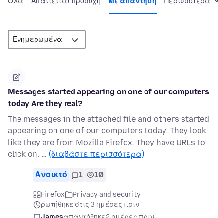
Όλα
Απαιτείται προσοχή
Με απάντηση
Περισσότερα
Messages started appearing on one of our computers
today Are they real?
The messages in the attached file and others started
appearing on one of our computers today. They look
like they are from Mozilla Firefox. They have URLs to
click on. …
(διαβάστε περισσότερα)
Ανοικτό
1
10
Firefox
Privacy and security
ρωτήθηκε στις 3 ημέρες πριν
James
απαντήθηκε
2 ημέρες πριν