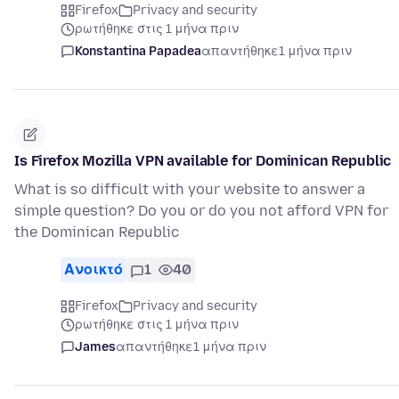
Firefox
Privacy and security
ρωτήθηκε στις 1 μήνα πριν
Konstantina Papadea
απαντήθηκε
1 μήνα πριν
Is Firefox Mozilla VPN available for Dominican Republic
What is so difficult with your website to answer a
simple question? Do you or do you not afford VPN for
the Dominican Republic
Ανοικτό
1
40
Firefox
Privacy and security
ρωτήθηκε στις 1 μήνα πριν
James
απαντήθηκε
1 μήνα πριν