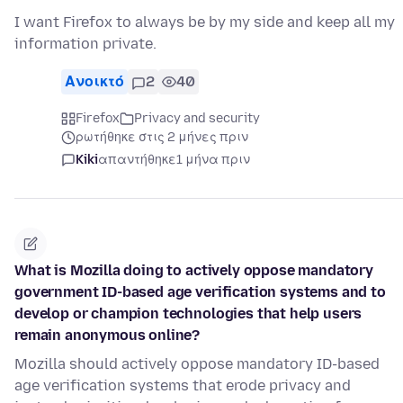
I want Firefox to always be by my side and keep all my
information private.
Ανοικτό
2
40
Firefox
Privacy and security
ρωτήθηκε στις 2 μήνες πριν
Kiki
απαντήθηκε
1 μήνα πριν
What is Mozilla doing to actively oppose mandatory
government ID-based age verification systems and to
develop or champion technologies that help users
remain anonymous online?
Mozilla should actively oppose mandatory ID-based
age verification systems that erode privacy and