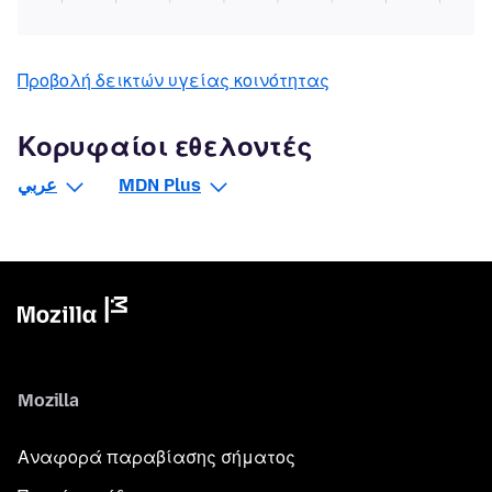
Προβολή δεικτών υγείας κοινότητας
Κορυφαίοι εθελοντές
عربي
MDN Plus
Mozilla
Αναφορά παραβίασης σήματος