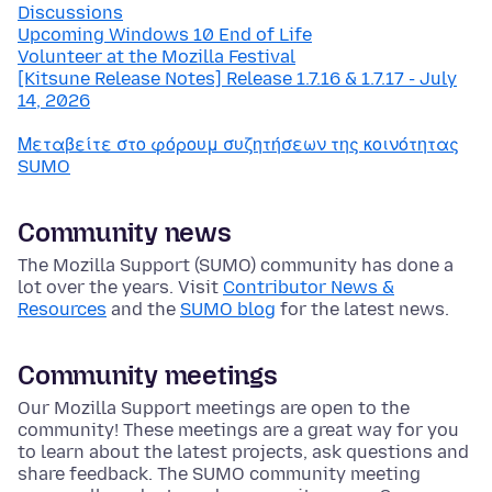
Discussions
Upcoming Windows 10 End of Life
Volunteer at the Mozilla Festival
[Kitsune Release Notes] Release 1.7.16 & 1.7.17 - July
14, 2026
Μεταβείτε στο φόρουμ συζητήσεων της κοινότητας
SUMO
Community news
The Mozilla Support (SUMO) community has done a
lot over the years. Visit
Contributor News &
Resources
and the
SUMO blog
for the latest news.
Community meetings
Our Mozilla Support meetings are open to the
community! These meetings are a great way for you
to learn about the latest projects, ask questions and
share feedback. The SUMO community meeting