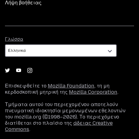
Λήψη βοήθειας
Γλώσσα
Γλώσσα
Επισκεφθείτε το
Mozilla Foundation
, τη μη
κερδοσκοπική μητρική της
Mozilla Corporation
.
Τμήματα αυτού του περιεχομένου αποτελούν
πνευματική ιδιοκτησία μεμονωμένων εθελοντών
του mozilla.org (©1998–2026). Το περιεχόμενο
διατίθεται στο πλαίσιο της
άδειας Creative
Commons
.